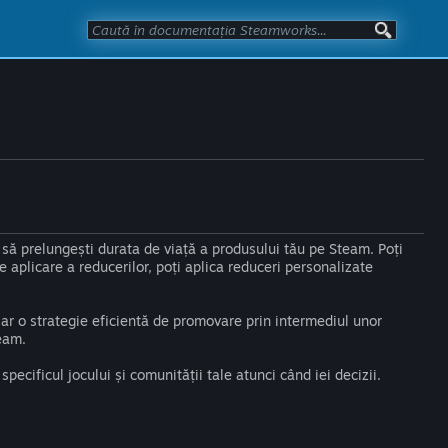
 să prelungești durata de viață a produsului tău pe Steam. Poți
de aplicare a reducerilor, poți aplica reduceri personalizate
 iar o strategie eficientă de promovare prin intermediul unor
eam.
specificul jocului și comunității tale atunci când iei decizii.