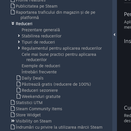
Publicitatea pe Steam
Raportarea traficului din magazin și de pe
Pe
platformă
Apl
Reduceri
mem
Prezentare generală
Stabilirea reducerilor
In
Tipuri de reduceri
Regulamentul pentru aplicarea reducerilor
Cele mai bune practici pentru aplicarea
reducerilor
Exemple de reduceri
Întrebări frecvente
Daily Deals
Păstrează gratis (reducere de 100%)
Reduceri sezoniere
Weekenduri gratuite
Statistici UTM
Cu
Steam Community Items
Store Widget
Red
des
Visibility on Steam
Îndrumări cu privire la utilizarea mărcii Steam