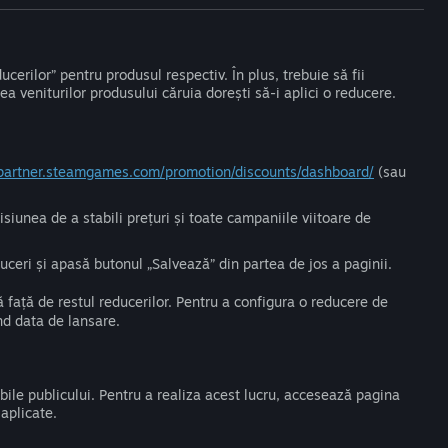
erilor” pentru produsul respectiv. În plus, trebuie să fii
veniturilor produsului căruia dorești să-i aplici o reducere.
/partner.steamgames.com/promotion/discounts/dashboard/
(sau
siunea de a stabili prețuri și toate campaniile viitoare de
ceri și apasă butonul „Salvează” din partea de jos a paginii.
ă față de restul reducerilor. Pentru a configura o reducere de
nd data de lansare.
bile publicului. Pentru a realiza acest lucru, accesează pagina
aplicate.