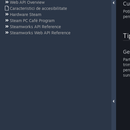
Web API Overview
Cu
Caracteristici de accesibilitate
Poț
Hardware Steam
pen
Steam PC Café Program
Steamworks API Reference
Steamworks Web API Reference
Ti
Ge
Par
trim
pen
sun