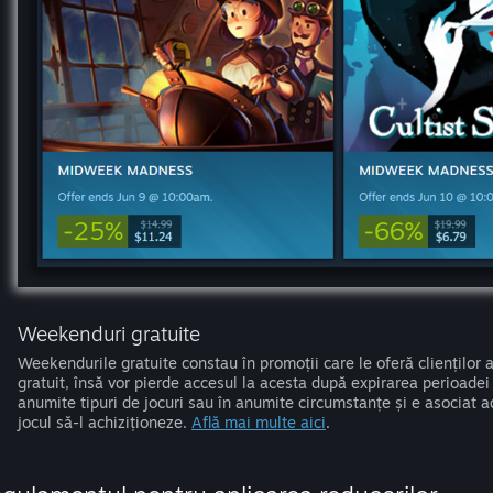
Weekenduri gratuite
Weekendurile gratuite constau în promoții care le oferă clienților ac
gratuit, însă vor pierde accesul la acesta după expirarea perioadei 
anumite tipuri de jocuri sau în anumite circumstanțe și e asociat 
jocul să-l achiziționeze.
Află mai multe aici
.