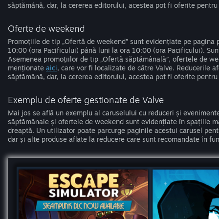
săptămână, dar, la cererea editorului, acestea pot fi oferite pentru 
Oferte de weekend
Promoțiile de tip „Ofertă de weekend” sunt evidențiate pe pagina p
10:00 (ora Pacificului) până luni la ora 10:00 (ora Pacificului). Sun
Asemenea promoțiilor de tip „Ofertă săptămânală”, ofertele de we
menționate
aici
, care vor fi localizate de către Valve. Reducerile 
săptămână, dar, la cererea editorului, acestea pot fi oferite pentru 
Exemplu de oferte gestionate de Valve
Mai jos se află un exemplu al caruselului cu reduceri și evenimen
săptămânale și ofertele de weekend sunt evidențiate în spațiile mai
dreaptă. Un utilizator poate parcurge paginile acestui carusel pen
dar și alte produse aflate la reducere care sunt recomandate în func