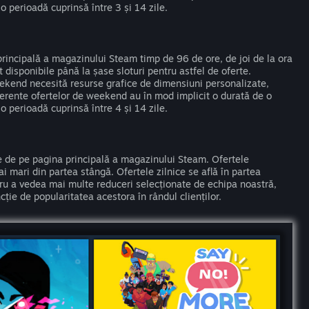
o perioadă cuprinsă între 3 și 14 zile.
rincipală a magazinului Steam timp de 96 de ore, de joi de la ora
t disponibile până la șase sloturi pentru astfel de oferte.
ekend necesită resurse grafice de dimensiuni personalizate,
aferente ofertelor de weekend au în mod implicit o durată de o
o perioadă cuprinsă între 4 și 14 zile.
te de pe pagina principală a magazinului Steam. Ofertele
 mari din partea stângă. Ofertele zilnice se află în partea
tru a vedea mai multe reduceri selecționate de echipa noastră,
ție de popularitatea acestora în rândul clienților.