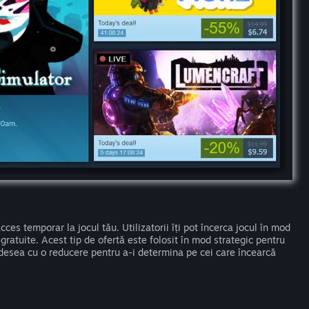
ces temporar la jocul tău. Utilizatorii îți pot încerca jocul în mod
gratuite. Acest tip de ofertă este folosit în mod strategic pentru
adesea cu o reducere pentru a-i determina pe cei care încearcă