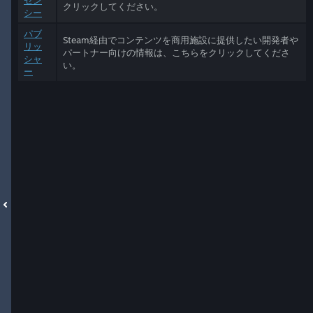
セン
クリックしてください。
シー
パブ
Steam経由でコンテンツを商用施設に提供したい開発者や
リッ
パートナー向けの情報は、こちらをクリックしてくださ
シャ
い。
ー