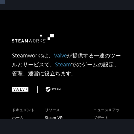
Steamworksは、
Valve
が提供する一連のツー
ルとサービスで、
Steam
でのゲームの設定、
管理、運営に役立ちます。
ドキュメント
リソース
ニュース＆アッ
ホーム
Steam VR
プデート
はじめに
Steam PCカフェプログ
Steamworks
ストアプレゼ
ラム
ブログ