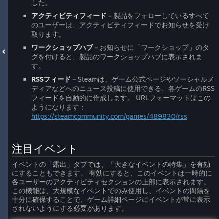
した。
アクティビティフィード
－製品をフォローしているすべて
のユーザーは、アクティビティフィードでお知らせを受け
取ります。
ワークショップハブ
－お知らせに「ワークショップ」のタ
グを付けると、製品のワークショップハブに表示されま
す。
RSSフィード
－Steamは、ゲーム公式ページやソーシャルメ
ディアなどへのニュース投稿に使用できる、各ゲームのRSS
フィードを自動的に作成します。 URLフォーマットはこの
ようになります：
https://steamcommunity.com/games/489830/rss
注目イベント
イベントの「露出」タブでは、「大きなイベントの特集」を有効
にすることもできます。 有効にすると、このイベントは一時的に
各ユーザーのアクティビティセクションの上部に表示されます。
この機能は、大規模なイベントでのみ使用し、イベントの間隔を
十分に確保することで、ゲーム詳細ページにイベントが常に表示
されないようにする必要があります。