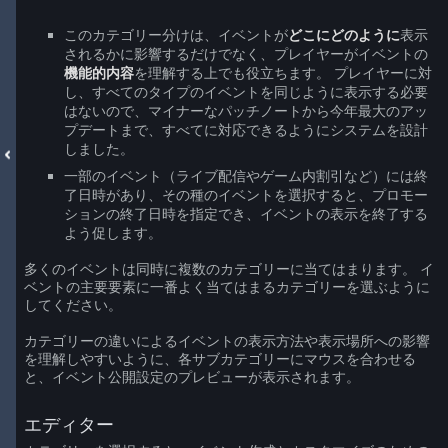
このカテゴリー分けは、イベントが
どこにどのように
表示
されるかに影響するだけでなく、プレイヤーがイベントの
機能的内容
を理解する上でも役立ちます。 プレイヤーに対
し、すべてのタイプのイベントを同じように表示する必要
はないので、マイナーなパッチノートから今年最大のアッ
プデートまで、すべてに対応できるようにシステムを設計
しました。
一部のイベント（ライブ配信やゲーム内割引など）には終
了日時があり、その種のイベントを選択すると、プロモー
ションの終了日時を指定でき、イベントの表示を終了する
よう促します。
多くのイベントは同時に複数のカテゴリーに当てはまります。 イ
ベントの主要要素に一番よく当てはまるカテゴリーを選ぶように
してください。
カテゴリーの違いによるイベントの表示方法や表示場所への影響
を理解しやすいように、各サブカテゴリーにマウスを合わせる
と、イベント公開設定のプレビューが表示されます。
エディター