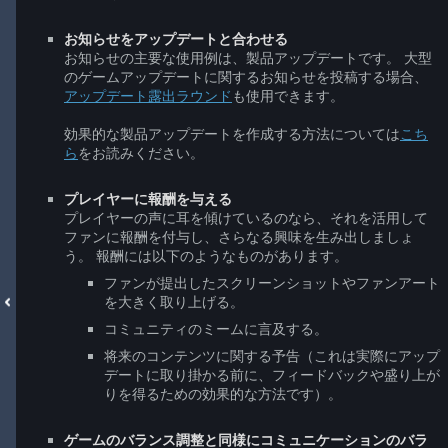
お知らせをアップデートと合わせる
お知らせの主要な使用例は、製品アップデートです。 大型
のゲームアップデートに関するお知らせを投稿する場合、
アップデート露出ラウンド
も使用できます。
効果的な製品アップデートを作成する方法については
こち
ら
をお読みください。
プレイヤーに報酬を与える
プレイヤーの声に耳を傾けているのなら、それを活用して
ファンに報酬を付与し、さらなる興味を生み出しましょ
う。 報酬には以下のようなものがあります。
ファンが提出したスクリーンショットやファンアート
を大きく取り上げる。
コミュニティのミームに言及する。
将来のコンテンツに関する予告（これは実際にアップ
デートに取り掛かる前に、フィードバックや盛り上が
りを得るための効果的な方法です）。
ゲームのバランス調整と同様にコミュニケーションのバラ