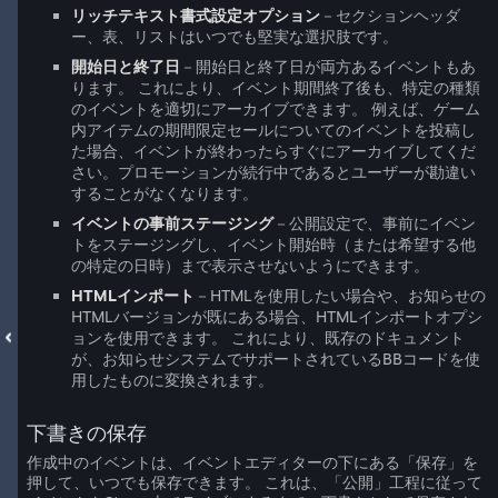
リッチテキスト書式設定オプション
－セクションヘッダ
ー、表、リストはいつでも堅実な選択肢です。
開始日と終了日
－開始日と終了日が両方あるイベントもあ
ります。 これにより、イベント期間終了後も、特定の種類
のイベントを適切にアーカイブできます。 例えば、ゲーム
内アイテムの期間限定セールについてのイベントを投稿し
た場合、イベントが終わったらすぐにアーカイブしてくだ
さい。プロモーションが続行中であるとユーザーが勘違い
することがなくなります。
イベントの事前ステージング
－公開設定で、事前にイベン
トをステージングし、イベント開始時（または希望する他
の特定の日時）まで表示させないようにできます。
HTMLインポート
－HTMLを使用したい場合や、お知らせの
HTMLバージョンが既にある場合、HTMLインポートオプシ
ョンを使用できます。 これにより、既存のドキュメント
が、お知らせシステムでサポートされているBBコードを使
用したものに変換されます。
下書きの保存
作成中のイベントは、イベントエディターの下にある「保存」を
押して、いつでも保存できます。 これは、「公開」工程に従って