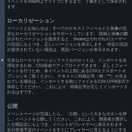
イベントをSteam上でライブにするまで、下書きとして保存され
ます。
ローカリゼーション
イベントとお知らせは、すべてのテキストフィールドと画像の完
全なローカリゼーションをサポートしています。 投稿と画像の翻
訳されたバージョンを提供すると、Steamはそれぞれのユーザー
の言語にもとづき、正しいバージョンを表示します。 特定の言語
が提供されていない場合は、英語バージョンが表示されます。
完全なローカリゼーションファイルのセットは、インポートを合
理化するため、CSV経由でアップロードできます。 正しくフォー
マットを行うため、各イベントの上部にあるCSVエクスポートオ
プションをご覧ください。 テキストに特殊記号（例：™）が含ま
れている場合は、インポートする前にファイルをCSV-UTF8形式で
保存してください。 これにより、特殊記号が正しくインポートさ
れるはずです。
公開
イベントページが完成したら、「公開」という大きなボタンを押
し、イベントを公開してください。 これにより、開発者が選択し
た公開設定にもとづき、イベントがプレイヤーに表示されます。
近日登場予定のイベントをすぐにプレイヤーに見えるようにする