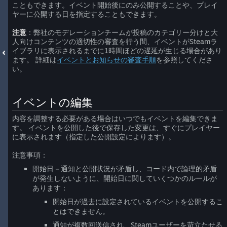
こともできます。イベント開始後にのみ公開することや、プレイ
ヤーに公開する日を指定することもできます。
注意
：弊社のモデレーションチームが投稿のカテゴリー分けと大
人向けコンテンツの適切性の審査を行う間、イベントがSteamラ
イブラリに表示されるまでに1時間ほどの遅延が生じる場合があり
ます。 詳細は
イベントとお知らせの審査手順
を参照してくださ
い。
イベントの編集
内容を調整する必要がある場合はいつでもイベントを編集できま
す。 イベントを公開した後で保存した変更は、すぐにプレイヤー
に表示されます（指定した公開設定によります）。
注意事項：
開始日－通知と公開状況が矛盾し、コード内で論理的矛盾
が発生しないように、開始日に関していくつかのルールが
あります：
開始日が過去に設定されているイベントを公開するこ
とはできません。
通知が複数回送信され、Steamユーザーを苛立たせる