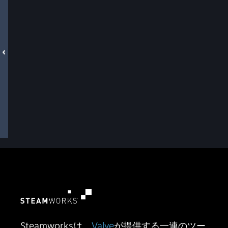
Steamworksは、
Valve
が提供する一連のツー