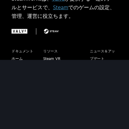
ルとサービスで、
Steam
でのゲームの設定、
管理、運営に役立ちます。
ドキュメント
リソース
ニュース＆アッ
ホーム
Steam VR
プデート
はじめに
Steam PCカフェプログ
Steamworks
ストアプレゼ
ラム
ブログ
ンス
Steamworks掲示板
Steamブログ
機能
Steamworksチュート
Steam VRブ
財務
リアル動画
ログ
|
販売＆マーケ
Steam Deckブ
ティング
ログ
サポートに問
Steamworks
い合わせる
SDK
カフェライセ