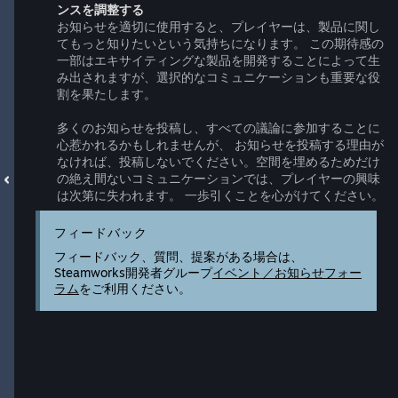
ンスを調整する
お知らせを適切に使用すると、プレイヤーは、製品に関し
てもっと知りたいという気持ちになります。 この期待感の
一部はエキサイティングな製品を開発することによって生
み出されますが、選択的なコミュニケーションも重要な役
割を果たします。
多くのお知らせを投稿し、すべての議論に参加することに
心惹かれるかもしれませんが、 お知らせを投稿する理由が
なければ、投稿しないでください。空間を埋めるためだけ
の絶え間ないコミュニケーションでは、プレイヤーの興味
は次第に失われます。 一歩引くことを心がけてください。
フィードバック
フィードバック、質問、提案がある場合は、
Steamworks開発者グループ
イベント／お知らせフォー
ラム
をご利用ください。