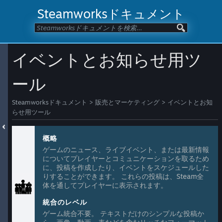
Steamworksドキュメント
イベントとお知らせ用ツ
ール
Steamworksドキュメント
>
販売とマーケティング
>
イベントとお知
らせ用ツール
概略
ゲームのニュース、ライブイベント、または最新情報
についてプレイヤーとコミュニケーションを取るため
に、投稿を作成したり、イベントをスケジュールした
りすることができます。 これらの投稿は、Steam全
体を通してプレイヤーに表示されます。
統合のレベル
ゲーム統合不要。 テキストだけのシンプルな投稿か