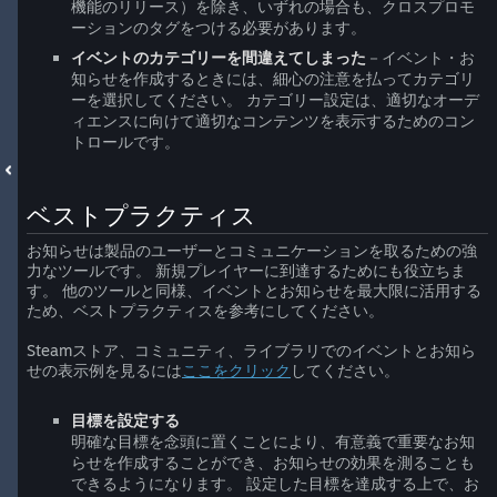
機能のリリース）を除き、いずれの場合も、クロスプロモ
ーションのタグをつける必要があります。
イベントのカテゴリーを間違えてしまった
－イベント・お
知らせを作成するときには、細心の注意を払ってカテゴリ
ーを選択してください。 カテゴリー設定は、適切なオーデ
ィエンスに向けて適切なコンテンツを表示するためのコン
トロールです。
ベストプラクティス
お知らせは製品のユーザーとコミュニケーションを取るための強
力なツールです。 新規プレイヤーに到達するためにも役立ちま
す。 他のツールと同様、イベントとお知らせを最大限に活用する
ため、ベストプラクティスを参考にしてください。
Steamストア、コミュニティ、ライブラリでのイベントとお知ら
せの表示例を見るには
ここをクリック
してください。
目標を設定する
明確な目標を念頭に置くことにより、有意義で重要なお知
らせを作成することができ、お知らせの効果を測ることも
できるようになります。 設定した目標を達成する上で、お