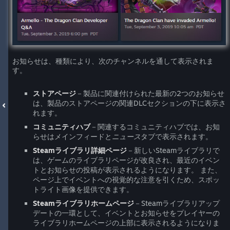
お知らせは、種類により、次のチャンネルを通して表示されま
す。
ストアページ
－製品に関連付けられた最新の2つのお知らせ
は、製品のストアページの関連DLCセクションの下に表示さ
れます。
コミュニティハブ
－関連するコミュニティハブでは、お知
らせはメインフィードと
ニュース
タブで表示されます。
Steamライブラリ詳細ページ
－新しいSteamライブラリで
は、ゲームのライブラリページが改良され、最近のイベン
トとお知らせの投稿が表示されるようになります。 また、
ページ上でイベントへの視覚的な注意を引くため、スポッ
トライト画像を提供できます。
Steamライブラリホームページ
－Steamライブラリアップ
デートの一環として、イベントとお知らせをプレイヤーの
ライブラリホームページの上部に表示されるようになりま