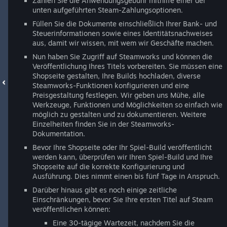
Zahlen Sie die Anwendungsgebühr mithilfe einer der
unten aufgeführten Steam-Zahlungsoptionen.
Füllen Sie die Dokumente einschließlich Ihrer Bank- und
Steuerinformationen sowie eines Identitätsnachweises
aus, damit wir wissen, mit wem wir Geschäfte machen.
Nun haben Sie Zugriff auf Steamworks und können die
Veröffentlichung Ihres Titels vorbereiten. Sie müssen eine
Shopseite gestalten, Ihre Builds hochladen, diverse
Steamworks-Funktionen konfigurieren und eine
Preisgestaltung festlegen. Wir geben uns Mühe, alle
Werkzeuge, Funktionen und Möglichkeiten so einfach wie
möglich zu gestalten und zu dokumentieren. Weitere
Einzelheiten finden Sie in der Steamworks-
Dokumentation.
Bevor Ihre Shopseite oder Ihr Spiel-Build veröffentlicht
werden kann, überprüfen wir Ihren Spiel-Build und Ihre
Shopseite auf die korrekte Konfigurierung und
Ausführung. Dies nimmt einen bis fünf Tage in Anspruch.
Darüber hinaus gibt es noch einige zeitliche
Einschränkungen, bevor Sie Ihre ersten Titel auf Steam
veröffentlichen können:
Eine 30-tägige Wartezeit, nachdem Sie die