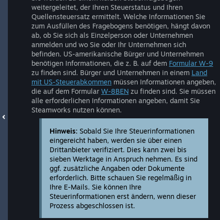
weitergeleitet, der Ihren Steuerstatus und Ihren
Quellensteuersatz ermittelt. Welche Informationen Sie
zum Ausfüllen des Fragebogens benötigen, hängt davon
ab, ob Sie sich als Einzelperson oder Unternehmen
anmelden und wo Sie oder Ihr Unternehmen sich
befinden. US-amerikanische Bürger und Unternehmen
benötigen Informationen, die z. B. auf dem
Formular W-9
zu finden sind. Bürger und Unternehmen in einem
Land
mit US-Steuerabkommen
müssen Informationen angeben,
die auf dem Formular
W-8BEN
zu finden sind. Sie müssen
alle erforderlichen Informationen angeben, damit Sie
Steamworks nutzen können.
Hinweis:
Sobald Sie Ihre Steuerinformationen
eingereicht haben, werden sie über einen
Drittanbieter verifiziert. Dies kann zwei bis
sieben Werktage in Anspruch nehmen. Es sind
ggf. zusätzliche Angaben oder Dokumente
erforderlich. Bitte schauen Sie regelmäßig in
Ihre E-Mails. Sie können Ihre
Steuerinformationen erst ändern, wenn dieser
Prozess abgeschlossen ist.