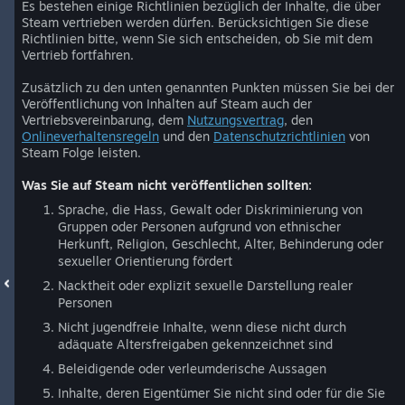
Es bestehen einige Richtlinien bezüglich der Inhalte, die über
Steam vertrieben werden dürfen. Berücksichtigen Sie diese
Richtlinien bitte, wenn Sie sich entscheiden, ob Sie mit dem
Vertrieb fortfahren.
Zusätzlich zu den unten genannten Punkten müssen Sie bei der
Veröffentlichung von Inhalten auf Steam auch der
Vertriebsvereinbarung, dem
Nutzungsvertrag
, den
Onlineverhaltensregeln
und den
Datenschutzrichtlinien
von
Steam Folge leisten.
Was Sie auf Steam nicht veröffentlichen sollten:
Sprache, die Hass, Gewalt oder Diskriminierung von
Gruppen oder Personen aufgrund von ethnischer
Herkunft, Religion, Geschlecht, Alter, Behinderung oder
sexueller Orientierung fördert
Nacktheit oder explizit sexuelle Darstellung realer
Personen
Nicht jugendfreie Inhalte, wenn diese nicht durch
adäquate Altersfreigaben gekennzeichnet sind
Beleidigende oder verleumderische Aussagen
Inhalte, deren Eigentümer Sie nicht sind oder für die Sie