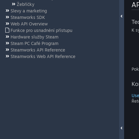
AP
Žebříčky
Slevy a marketing
Steamworks SDK
Te
Web API Overview
K s
Funkce pro usnadnění přístupu
Hardware služby Steam
Steam PC Café Program
Steamworks API Reference
Steamworks Web API Reference
Pok
Ko
Use
Řet