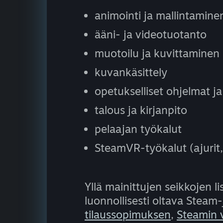
animointi ja mallintamine
ääni- ja videotuotanto
muotoilu ja kuvittaminen
kuvankäsittely
opetukselliset ohjelmat ja
talous ja kirjanpito
pelaajan työkalut
SteamVR-työkalut (ajurit,
Yllä mainittujen seikkojen l
luonnollisesti oltava Stea
tilaussopimuksen
,
Steamin 