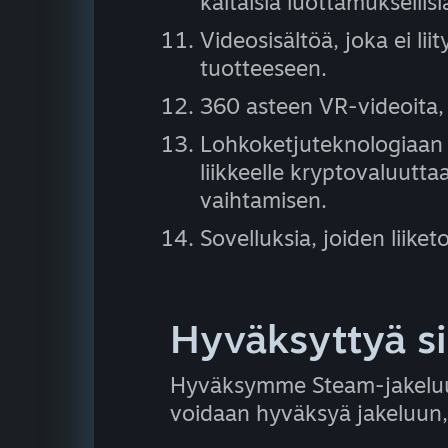
kaltaisia luottamuksellisia
Videosisältöä, joka ei li
tuotteeseen.
360 asteen VR-videoita, j
Lohkoketjuteknologiaan p
liikkeelle kryptovaluuttaa 
vaihtamisen.
Sovelluksia, joiden liike
Hyväksyttyä si
Hyväksymme Steam-jakeluun
voidaan hyväksyä jakeluun, 