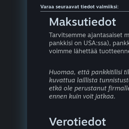
Varaa seuraavat tiedot valmiiksi:
Maksutiedot
Tarvitsemme ajantasaiset m
pankkisi on USA:ssa), pankki
voimme lähettää tuotteenn
Huomaa, että pankkitilisi ti
kuvattua laillista tunnistus
etkä ole perustanut firmalle
ennen kuin voit jatkaa.
Verotiedot