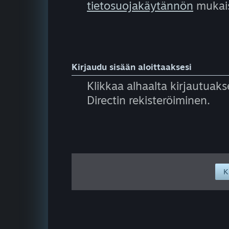
tietosuojakäytännön
mukais
Kirjaudu sisään aloittaaksesi
Klikkaa alhaalta kirjautuakse
Directin rekisteröiminen.
K