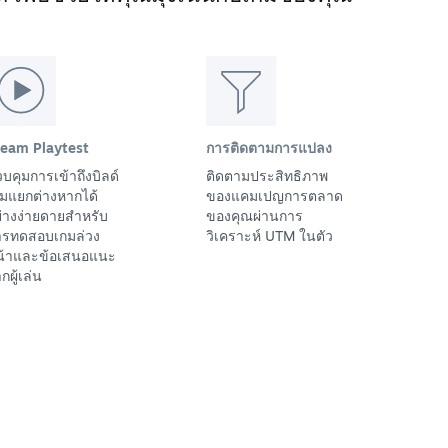
team Playtest
การติดตามการแปลง
บคุมการเข้าถึงบิลด์
ติดตามประสิทธิภาพ
มแยกต่างหากได้
ของแคมเปญการตลาด
่างง่ายดายสำหรับ
ของคุณผ่านการ
ารทดสอบเกมล่วง
วิเคราะห์ UTM ในตัว
น้าและข้อเสนอแนะ
กผู้เล่น