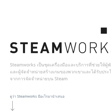
Steamworks เป็นชุดเครื่องมือและบริการที่ช่วยให้ผู
และผู้จัดจำหน่ายสร้างเกมของพวกเขาและได้รับประโ
จากการจัดจำหน่ายบน Steam
ดูว่า Steamworks มีอะไรมานำเสนอ