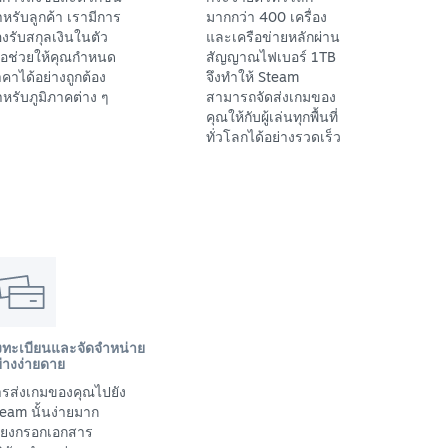
หรับลูกค้า เรามีการ
มากกว่า 400 เครื่อง
งรับสกุลเงินในตัว
และเครือข่ายหลักผ่าน
ื่อช่วยให้คุณกำหนด
สัญญาณไฟเบอร์ 1TB
คาได้อย่างถูกต้อง
จึงทำให้ Steam
หรับภูมิภาคต่าง ๆ
สามารถจัดส่งเกมของ
คุณให้กับผู้เล่นทุกพื้นที่
ทั่วโลกได้อย่างรวดเร็ว
งทะเบียนและจัดจำหน่าย
่างง่ายดาย
รส่งเกมของคุณไปยัง
eam นั้นง่ายมาก
พียงกรอกเอกสาร