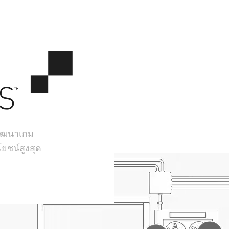
้พัฒนาเกม
ยชน์สูงสุด