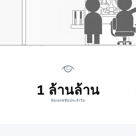
1 ล้านล้าน
อิมเพรสชันประจำวัน