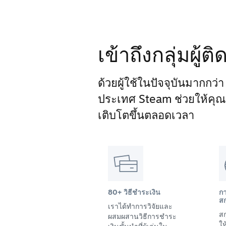
เข้าถึงกลุ่มผู้
ด้วยผู้ใช้ในปัจจุบันมากกว่
ประเทศ Steam ช่วยให้คุณเข้
เติบโตขึ้นตลอดเวลา
80+ วิธีชำระเงิน
ก
สก
เราได้ทำการวิจัยและ
สก
ผสมผสานวิธีการชำระ
ให