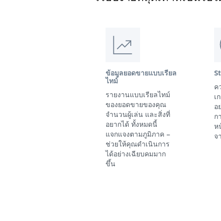
ข้อมูลยอดขายแบบเรียล
S
ไทม์
คว
รายงานแบบเรียลไทม์
เก
ของยอดขายของคุณ
อย
จำนวนผู้เล่น และสิ่งที่
ก
อยากได้ ทั้งหมดนี้
ห
แจกแจงตามภูมิภาค –
จา
ช่วยให้คุณดำเนินการ
ได้อย่างเฉียบคมมาก
ขึ้น