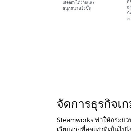
ดิ
Steam ได้ง่ายและ
ธร
สนุกสนานยิ่งขึ้น
น้
จะ
จัดการธุรกิจเ
Steamworks ทำให้กระบว
เรียบง่ายที่สุดเท่าที่เป็นไป