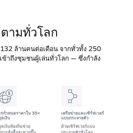
ติดตามทั่วโลก
า 132 ล้านคนต่อเดือน จากทั่วทั้ง 250
าถึงชุมชนผู้เล่นทั่วโลก — ซึ่งกำลัง
ารกำหนดราคาใน 35+
เครือข่ายและเซิร์ฟเวอร์
ุลเงิน
แบบกระจายตัว
ุลเงินท้องถิ่นช่วย
ด้วยเซิร์ฟเวอร์แบบ
้การสั่งซื้อสะดวกขึ้น
กระจายตัวทั่วโลก