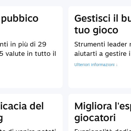
 pubbico
Gestisci il b
tuo gioco
nti in più di 29
Strumenti leader 
 valute in tutto il
aiutarti a gestire 
Ulteriori informazioni ↓
icacia del
Migliora l'e
g
giocatori