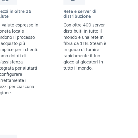
ezzi in oltre 35
Rete e server di
lute
distribuzione
 valute espresse in
Con oltre 400 server
oneta locale
distribuiti in tutto il
ndono il processo
mondo e una rete in
 acquisto più
fibra da 1TB, Steam è
mplice per i clienti.
in grado di fornire
amo dotati di
rapidamente il tuo
'assistenza
gioco ai giocatori in
tegrata per aiutarti
tutto il mondo.
configurare
rrettamente i
ezzi per ciascuna
gione.