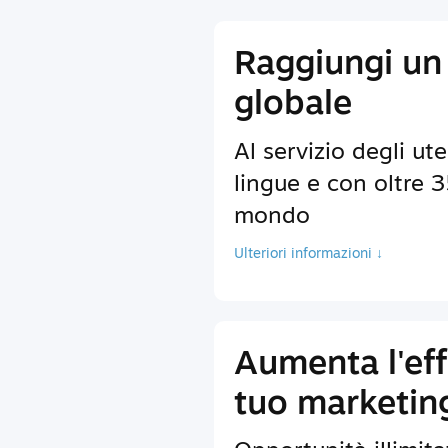
Raggiungi un
globale
Al servizio degli ute
lingue e con oltre 35
mondo
Ulteriori informazioni ↓
Aumenta l'eff
tuo marketin