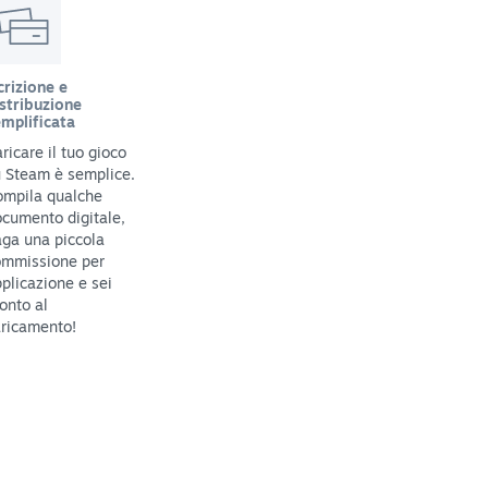
crizione e
stribuzione
mplificata
ricare il tuo gioco
 Steam è semplice.
ompila qualche
cumento digitale,
ga una piccola
ommissione per
plicazione e sei
onto al
ricamento!