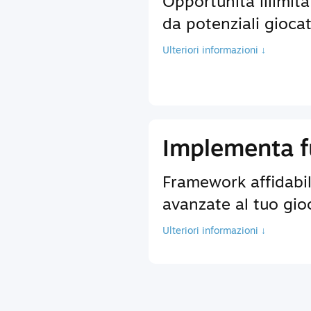
Opportunità illimita
da potenziali giocat
Ulteriori informazioni ↓
Implementa fu
Framework affidabili
avanzate al tuo gio
Ulteriori informazioni ↓