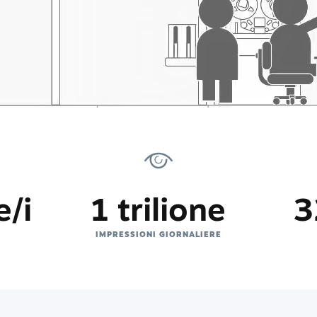
e/i
1 trilione
3
IMPRESSIONI GIORNALIERE