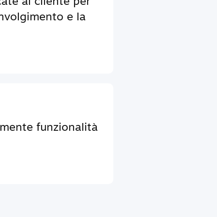
ate al cliente per
nvolgimento e la
lmente funzionalità