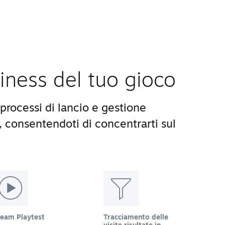
siness del tuo gioco
processi di lancio e gestione
, consentendoti di concentrarti sul
team Playtest
Tracciamento delle
visite risultate in