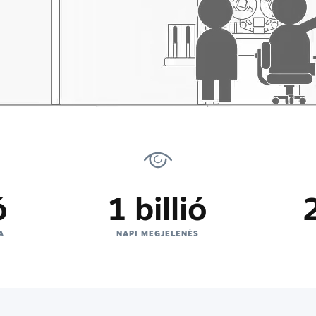
ó
1 billió
A
NAPI MEGJELENÉS