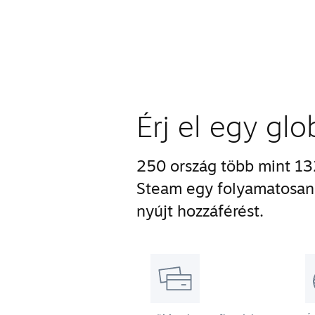
Érj el egy gl
250 ország több mint 132
Steam egy folyamatosan 
nyújt hozzáférést.