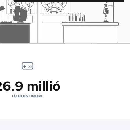
26.9 millió
JÁTÉKOS ONLINE