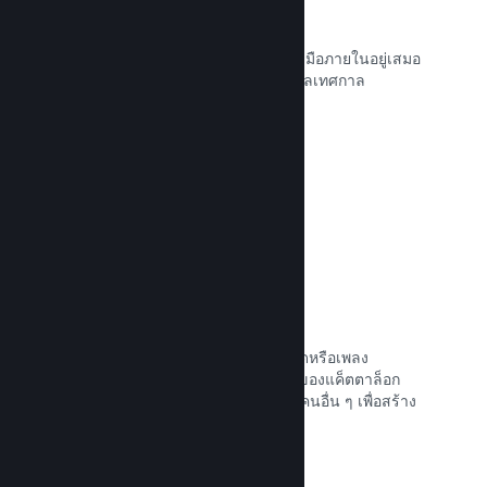
กิจกรรมและประกาศ
ติดต่อกับชุมชนของคุณโดยการใช้เครื่องมือภายในอยู่เสมอ
ซึ่งจะทำให้ผู้เล่นของคุณได้รับทราบข้อมูลเทศกาล
กิจกรรม และคุณสมบัติล่าสุดของคุณ
อ่านเอกสาร →
ชุดรวมเกม
รวมเกมของคุณเข้ากับเนื้อหาดาวน์โหลดหรือเพลง
ประกอบของเกมนั้น ๆ หรือสร้างชุดรวมของแค็ตตาล็อก
ทั้งหมดของคุณ หรือร่วมมือกับนักพัฒนาคนอื่น ๆ เพื่อสร้าง
ชุดรวมแบบธีม
อ่านเอกสาร →