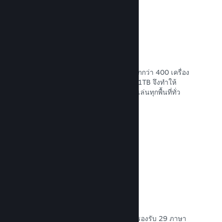
เครือข่ายและเซิร์ฟเวอร์แบบกระจายตัว
ด้วยเซิร์ฟเวอร์แบบกระจายตัวทั่วโลกมากกว่า 400 เครื่อง
และเครือข่ายหลักผ่านสัญญาณไฟเบอร์ 1TB จึงทำให้
Steam สามารถจัดส่งเกมของคุณให้กับผู้เล่นทุกพื้นที่ทั่ว
โลกได้อย่างรวดเร็ว
อ่านเอกสาร →
ภาษาที่รองรับ 29 ภาษา
ไคลเอนต์ Steam ได้รับการปรับแต่งเพื่อรองรับ 29 ภาษา