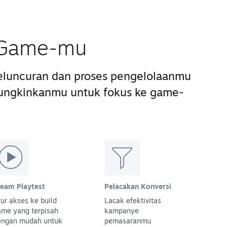
s Game-mu
luncuran dan proses pengelolaanmu
ungkinkanmu untuk fokus ke game-
team Playtest
Pelacakan Konversi
ur akses ke build
Lacak efektivitas
ame yang terpisah
kampanye
engan mudah untuk
pemasaranmu