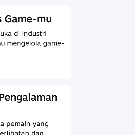
is Game-mu
uka di Industri
u mengelola game-
 Pengalaman
ada pemain yang
erlibatan dan