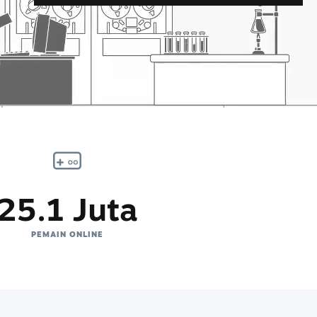
25.1 Juta
PEMAIN ONLINE