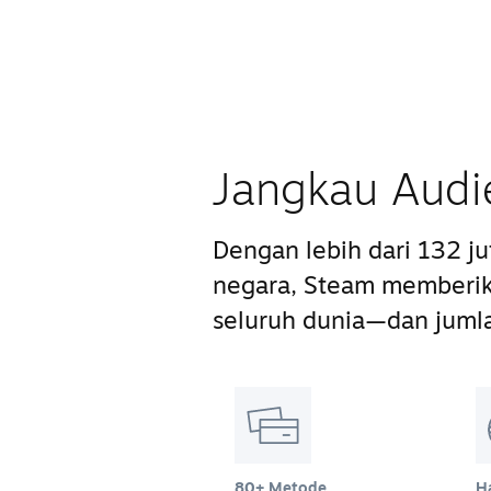
Jangkau Audi
Dengan lebih dari 132 j
negara, Steam memberik
seluruh dunia—dan juml
80+ Metode
H