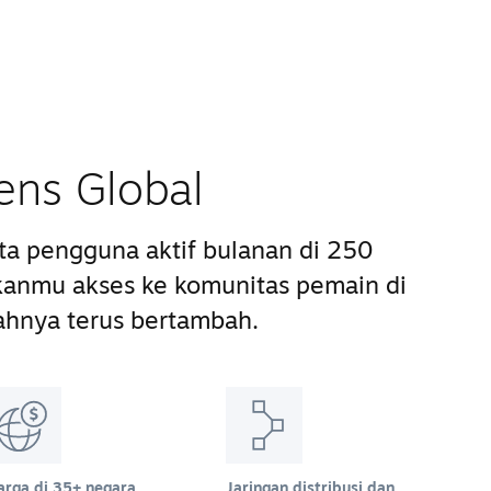
ens Global
uta pengguna aktif bulanan di 250
anmu akses ke komunitas pemain di
ahnya terus bertambah.
arga di 35+ negara
Jaringan distribusi dan