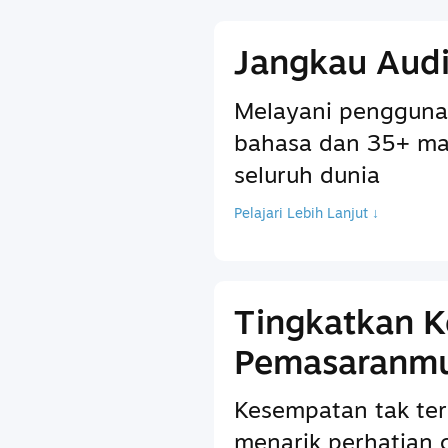
Jangkau Audi
Melayani pengguna
bahasa dan 35+ ma
seluruh dunia
Pelajari Lebih Lanjut ↓
Tingkatkan 
Pemasaranm
Kesempatan tak ter
menarik perhatian 