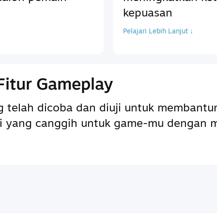
kepuasan
Pelajari Lebih Lanjut ↓
Fitur Gameplay
ng telah dicoba dan diuji untuk memba
pai yang canggih untuk game-mu dengan 