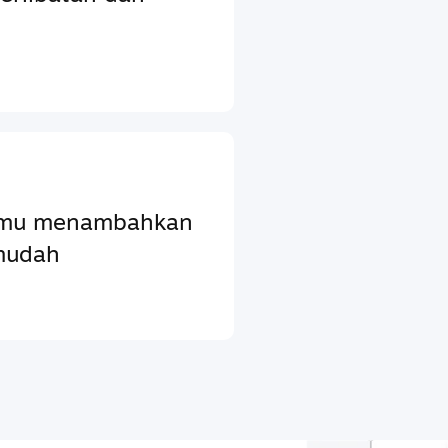
ntumu menambahkan
mudah