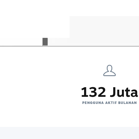
132 Juta
PENGGUNA AKTIF BULANAN