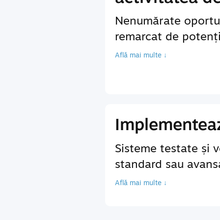
Nenumărate oportun
remarcat de potenția
Află mai multe ↓
Implementează
Sisteme testate și v
standard sau avansa
Află mai multe ↓