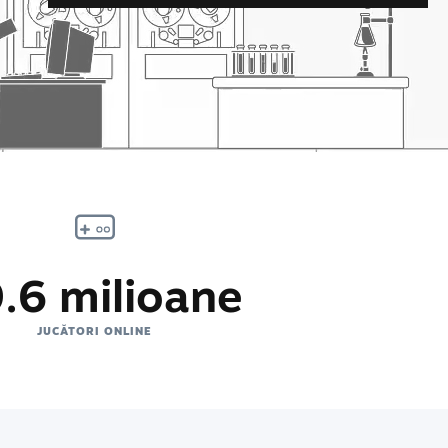
.6 milioane
JUCĂTORI ONLINE