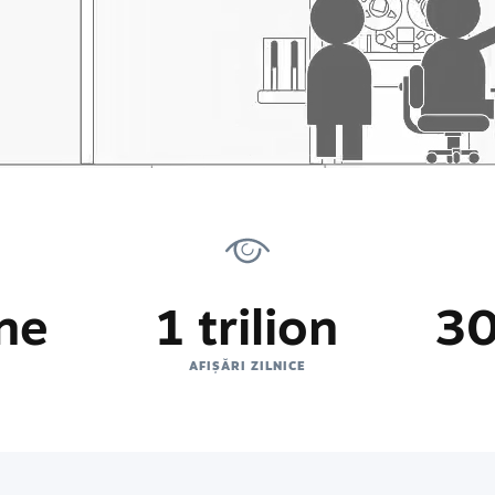
ne
1 trilion
30
AFIȘĂRI ZILNICE