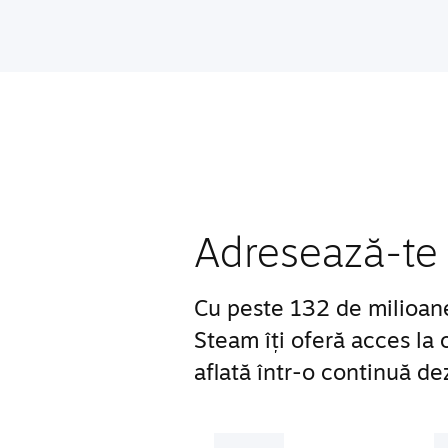
Adresează-te 
Cu peste 132 de milioane d
Steam îți oferă acces la
aflată într-o continuă de