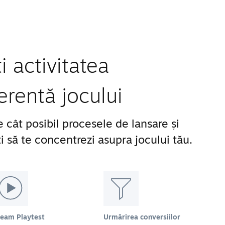
 activitatea
erentă jocului
 cât posibil procesele de lansare și
 să te concentrezi asupra jocului tău.
team Playtest
Urmărirea conversiilor