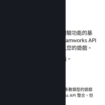
遊戲體驗功能
我們已經奠定了多項遊戲體驗功能的基
礎，您無須操心。使用 Steamworks API
即可簡易地將這些功能加入您的遊戲。
請參閱
功能文獻
以了解詳情。
基本功能
這些功能滿足了基本需要，因而大多數類型的遊戲
都能獲益。雖然需要與 Steamworks API 整合，但
實作卻相當容易。