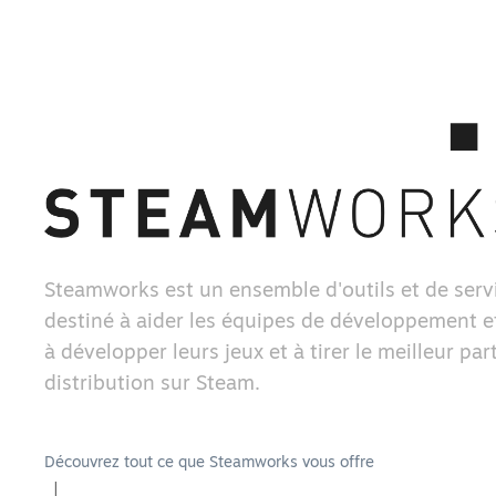
Steamworks est un ensemble d'outils et de serv
destiné à aider les équipes de développement et
à développer leurs jeux et à tirer le meilleur part
distribution sur Steam.
Découvrez tout ce que Steamworks vous offre