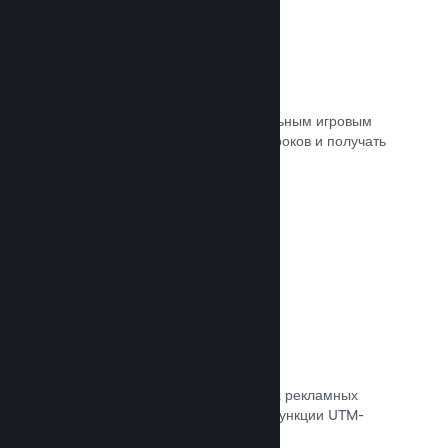
Steam Playtest
Легко контролируйте доступ к отдельным игровым
сборкам, чтобы собирать отзывы игроков и получать
результаты раннего тестирования.
Документация →
Отслеживание конверсии
Отслеживайте эффективность своих рекламных
кампаний с помощью встроенной функции UTM-
аналитики