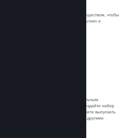
События и объявления
Оставайтесь на связи со своим сообществом, чтобы
игроки всегда знали о недавних событиях и
изменениях.
Документация →
Игровые наборы
Объедините свою игру с дополнительным
контентом или саундтреком, либо создайте набор
из всех своих товаров. Также вы можете выпускать
совместные тематические наборы с другими
разработчиками.
Документация →