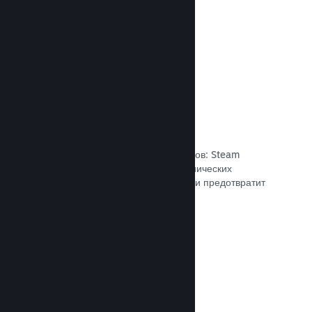
Документация →
Предотвращение мошенничества
Безопасность для вас и ваших игроков: Steam
защитит вас от последствий мошеннических
покупок, например, отзовёт контент и предотвратит
дальнейшие нарушения.
Документация →