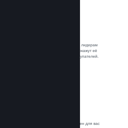
Программа связи с кураторами
Представьте свою игру подходящим лидерам
мнений и кураторам Steam, а они покажут её
большему числу потенциальных покупателей.
Документация →
Обзоры
Игры в Steam оценивают те, кто важен для вас