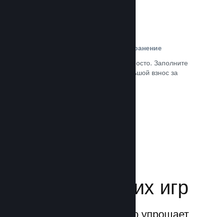
Простая регистрация и распространение
Опубликовать игру в Steam очень просто. Заполните
документы онлайн, оплатите небольшой взнос за
регистрацию — и можно начинать!
Документация →
Управляйте
продажей своих игр
Steamworks максимально упрощает