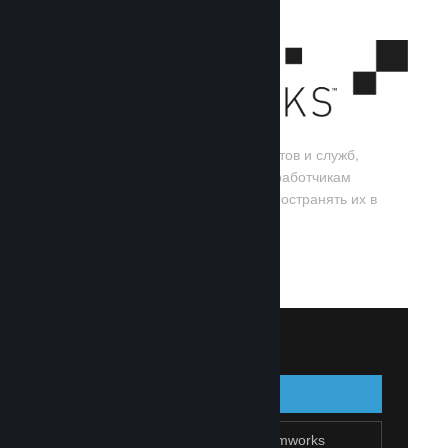
Steamworks — это набор инструментов и служб,
которые помогают издателям и разработчикам
создавать игры и эффективно распространять их в
Steam.
Что предлагает Steamworks?
↓
Войти в Steamworks
Войти
Назад
Присоединиться к Steamworks