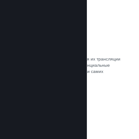
Избранные трансляции
Поощряйте фанатов игры, размещая их трансляции
на своей странице в Steam, где потенциальные
покупатели увидят игровой процесс и самих
игроков.
Документация →