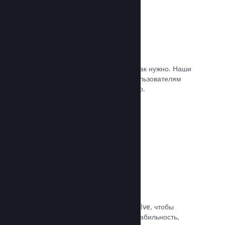
Обновления в любое время
Выпускайте обновления так часто, как нужно. Наши
инструменты помогут рассказать пользователям
об обновлении и распространить его.
Документация →
Быстрое сетевое соединение
Используйте сетевую магистраль Valve, чтобы
распределить трафик и повысить стабильность,