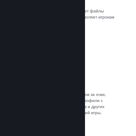
Облачные сохранения
Steam Cloud автоматически загружает файлы
сохранений на наши серверы и позволяет игрокам
продолжить игру откуда угодно.
Документация →
Настройка профиля
Добавьте товары в магазин предметов за очки,
чтобы игроки могли украсить свои профили с
помощью стикеров, аватаров, фонов и других
предметов с иллюстрациями из вашей игры.
Документация →