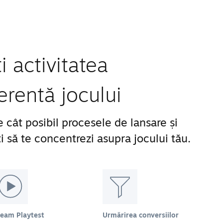
 activitatea
erentă jocului
 cât posibil procesele de lansare și
 să te concentrezi asupra jocului tău.
team Playtest
Urmărirea conversiilor