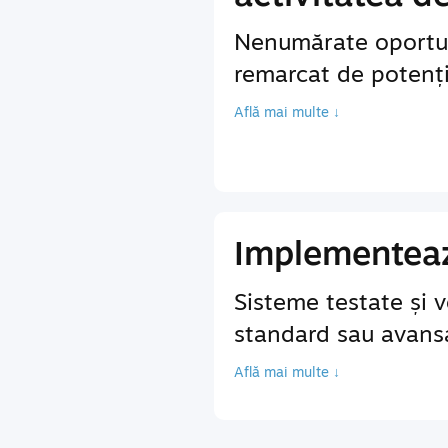
Nenumărate oportun
remarcat de potenția
Află mai multe ↓
Implementează
Sisteme testate și v
standard sau avansa
Află mai multe ↓