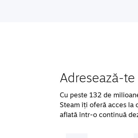
Adresează-te 
Cu peste 132 de milioane d
Steam îți oferă acces la
aflată într-o continuă de