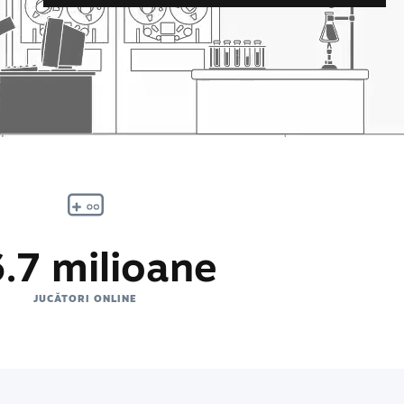
.7 milioane
JUCĂTORI ONLINE