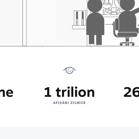
ne
1 trilion
26
AFIȘĂRI ZILNICE