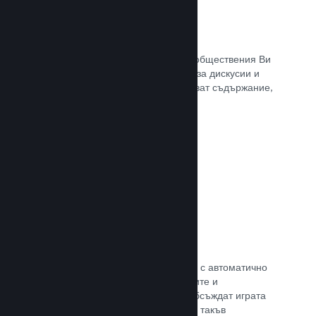
Обществен център
Почитателите могат да се сбират в обществения Ви
център. Вградената отправна точка за дискусии и
новини. А самите те могат да създават съдържание,
което подобрява играта Ви.
Прочете документацията →
Форуми
Общественият Ви център разполага с автоматично
създаден форум, където почитателите и
потенциалните купувачи могат да обсъждат играта
Ви. Не е нужно Вие да установявате такъв