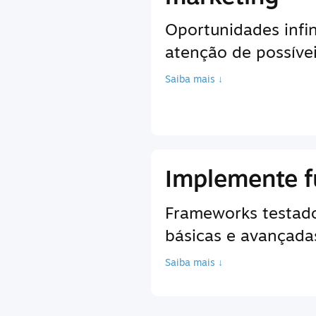
Oportunidades infin
atenção de possíve
Saiba mais ↓
Implemente f
Frameworks testados
básicas e avançadas
Saiba mais ↓