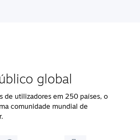
blico global
 de utilizadores em 250 países, o
uma comunidade mundial de
.