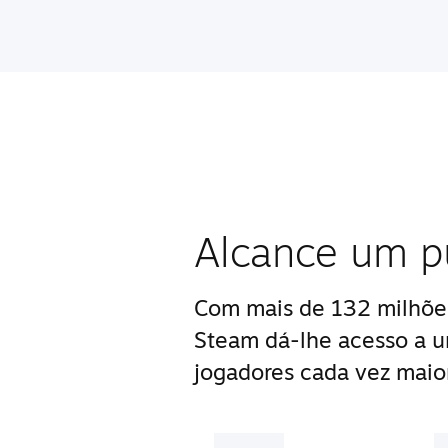
Alcance um pú
Com mais de 132 milhões
Steam dá-lhe acesso a 
jogadores cada vez maior