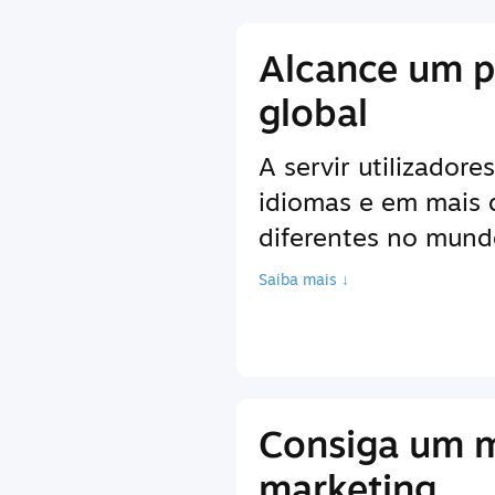
Alcance um p
global
A servir utilizador
idiomas e em mais
diferentes no mundo
Saiba mais ↓
Consiga um 
marketing