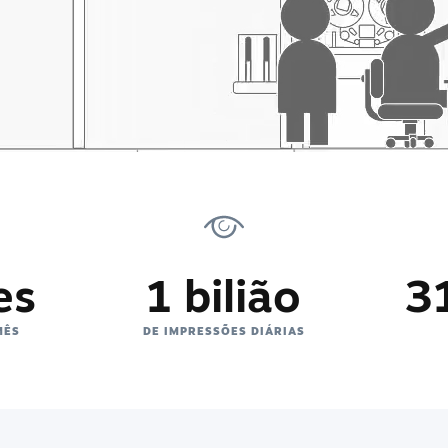
es
1 bilião
3
MÊS
DE IMPRESSÕES DIÁRIAS