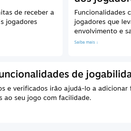
itas de receber a
Funcionalidades 
is jogadores
jogadores que le
envolvimento e sa
Saiba mais ↓
uncionalidades de jogabilid
 e verificados irão ajudá-lo a adicionar
 ao seu jogo com facilidade.