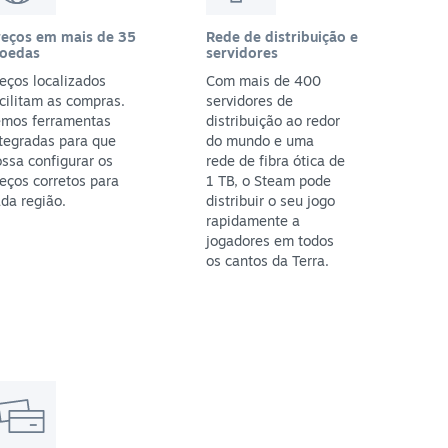
reços em mais de 35
Rede de distribuição e
oedas
servidores
eços localizados
Com mais de 400
cilitam as compras.
servidores de
emos ferramentas
distribuição ao redor
tegradas para que
do mundo e uma
ssa configurar os
rede de fibra ótica de
eços corretos para
1 TB, o Steam pode
da região.
distribuir o seu jogo
rapidamente a
jogadores em todos
os cantos da Terra.