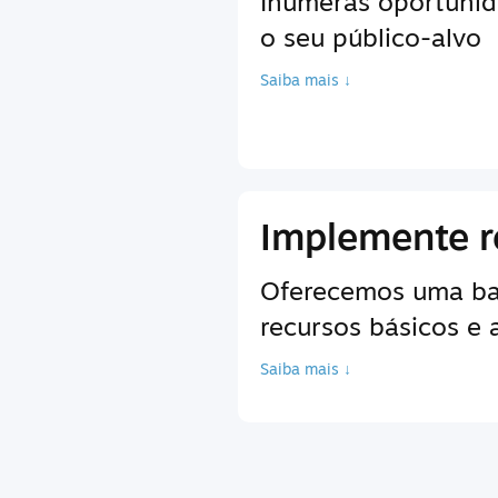
Inúmeras oportunid
o seu público-alvo
Saiba mais ↓
Implemente r
Oferecemos uma bas
recursos básicos e
Saiba mais ↓