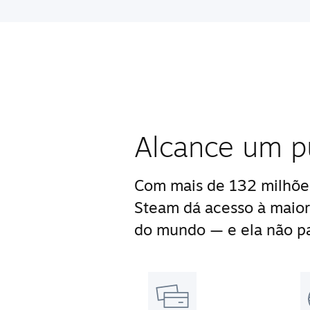
Alcance um p
Com mais de 132 milhões
Steam dá acesso à maior
do mundo — e ela não pa