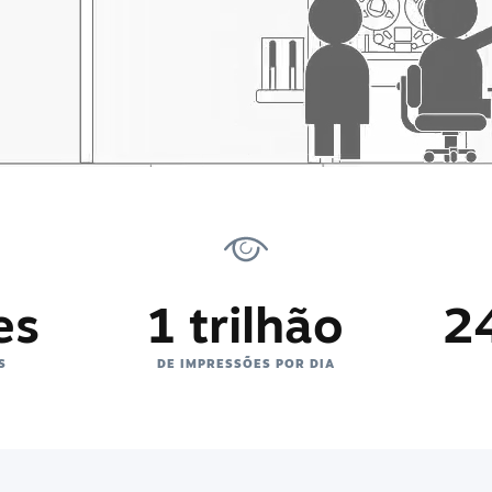
es
1 trilhão
2
S
DE IMPRESSÕES POR DIA