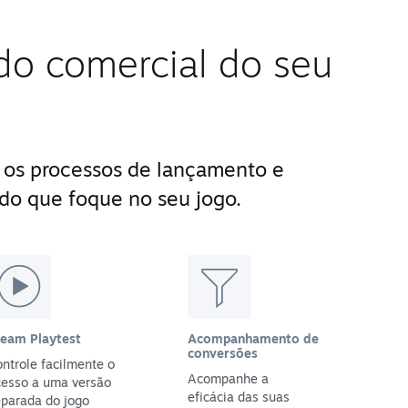
do comercial do seu
 os processos de lançamento e
do que foque no seu jogo.
team Playtest
Acompanhamento de
conversões
ntrole facilmente o
Acompanhe a
cesso a uma versão
eficácia das suas
parada do jogo