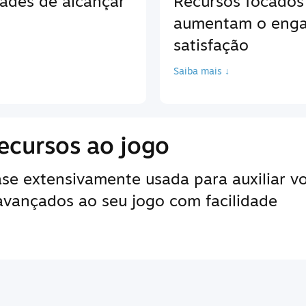
ades de alcançar
Recursos focados
aumentam o enga
satisfação
Saiba mais ↓
ecursos ao jogo
e extensivamente usada para auxiliar vo
 avançados ao seu jogo com facilidade