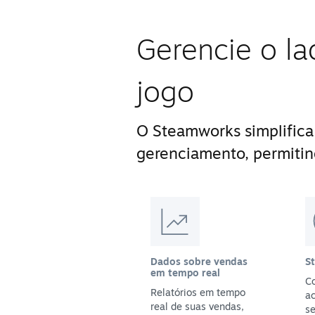
Gerencie o la
jogo
O Steamworks simplifica
gerenciamento, permitin
Dados sobre vendas
S
em tempo real
Co
Relatórios em tempo
a
real de suas vendas,
se