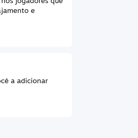
 nos jogadores que
jamento e
cê a adicionar