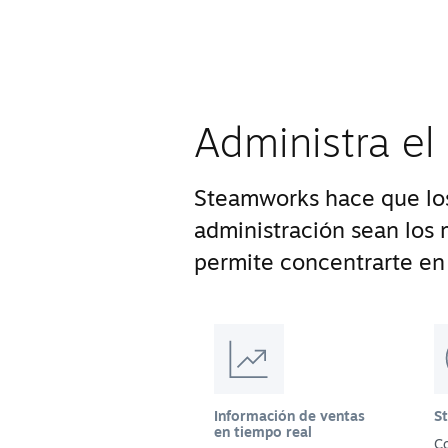
Administra el
Steamworks hace que los
administración sean los m
permite concentrarte en 
Información de ventas
S
en tiempo real
Co