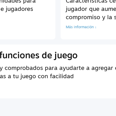
unidades para
Características c
de jugadores
jugador que aume
compromiso y la s
Más información ↓
funciones de juego
y comprobados para ayudarte a agregar c
s a tu juego con facilidad