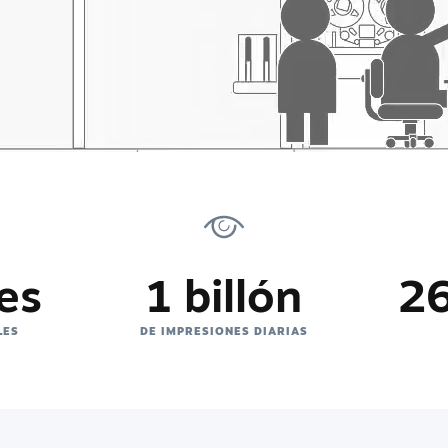
es
1 billón
26
LES
DE IMPRESIONES DIARIAS