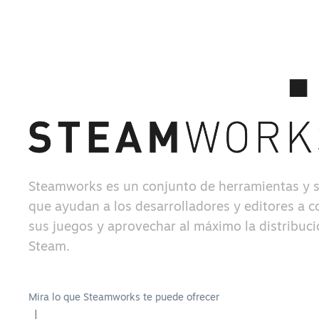
Steamworks es un conjunto de herramientas y s
que ayudan a los desarrolladores y editores a c
sus juegos y aprovechar al máximo la distribuc
Steam.
Mira lo que Steamworks te puede ofrecer