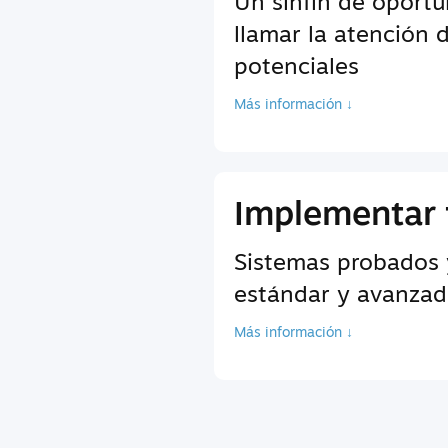
Un sinfín de oport
llamar la atención 
potenciales
Más información ↓
Implementar 
Sistemas probados 
estándar y avanzada
Más información ↓