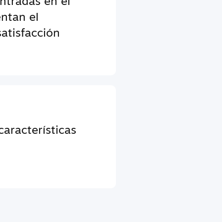
entradas en el
ntan el
atisfacción
aracterísticas