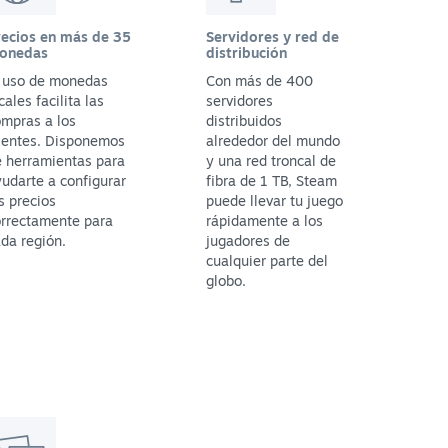
recios en más de 35
Servidores y red de
onedas
distribución
l uso de monedas
Con más de 400
cales facilita las
servidores
mpras a los
distribuidos
ientes. Disponemos
alrededor del mundo
 herramientas para
y una red troncal de
udarte a configurar
fibra de 1 TB, Steam
s precios
puede llevar tu juego
orrectamente para
rápidamente a los
da región.
jugadores de
cualquier parte del
globo.