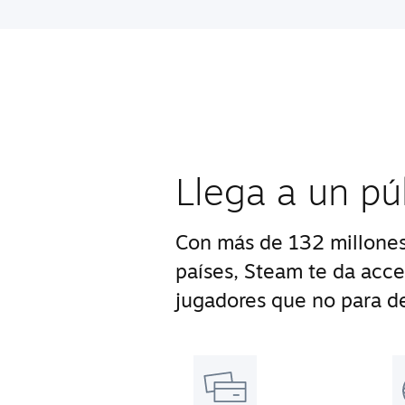
Llega a un pú
Con más de 132 millones
países, Steam te da acc
jugadores que no para de