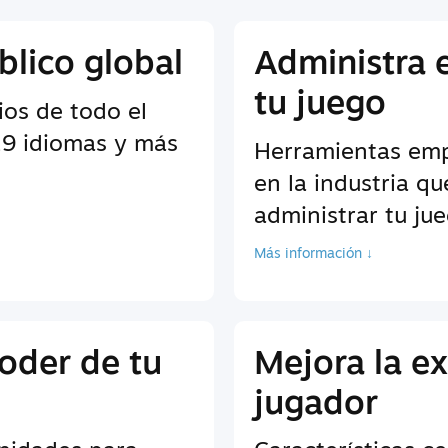
blico global
Administra 
tu juego
ios de todo el
9 idiomas y más
Herramientas empr
en la industria q
administrar tu ju
Más información ↓
oder de tu
Mejora la ex
jugador