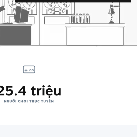
25.4 triệu
NGƯỜI CHƠI TRỰC TUYẾN