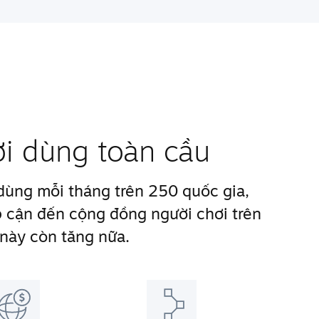
ời dùng toàn cầu
 dùng mỗi tháng trên 250 quốc gia,
 cận đến cộng đồng người chơi trên
 này còn tăng nữa.