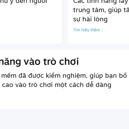
chú ý đến người
Các tính năng lấy
trung tâm, giúp t
sự hài lòng
Tìm hiểu thêm ↓
năng vào trò chơi
 mềm đã được kiểm nghiệm, giúp bạn bổ 
 cao vào trò chơi một cách dễ dàng