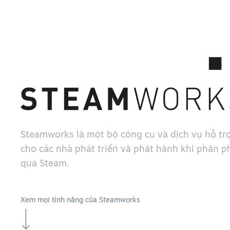
Steamworks là một bộ công cụ và dịch vụ hỗ trợ
cho các nhà phát triển và phát hành khi phân ph
qua Steam.
Xem mọi tính năng của Steamworks