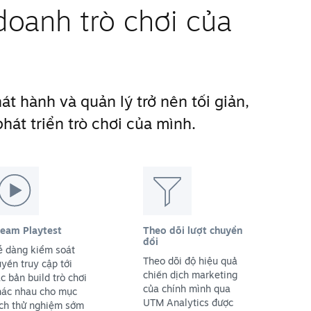
doanh trò chơi của
t hành và quản lý trở nên tối giản,
hát triển trò chơi của mình.
team Playtest
Theo dõi lượt chuyển
đổi
ễ dàng kiểm soát
Theo dõi độ hiệu quả
yền truy cập tới
chiến dịch marketing
c bản build trò chơi
của chính mình qua
hác nhau cho mục
UTM Analytics được
ích thử nghiệm sớm