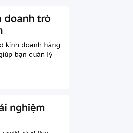
h doanh trò
n
rợ kinh doanh hàng
giúp bạn quản lý
ải nghiệm