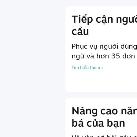
Tiếp cận ngư
cầu
Phục vụ người dùng
ngữ và hơn 35 đơn v
Tìm hiểu thêm ↓
Nâng cao năn
bá của bạn