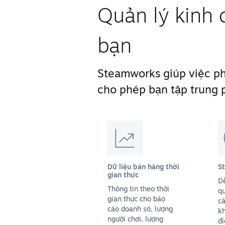
Quản lý kinh 
bạn
Steamworks giúp việc phá
cho phép bạn tập trung p
Dữ liệu bán hàng thời
S
gian thực
D
Thông tin theo thời
qu
gian thực cho báo
cá
cáo doanh số, lượng
k
người chơi, lượng
đ