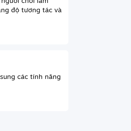
 người chơi làm
ăng độ tương tác và
sung các tính năng