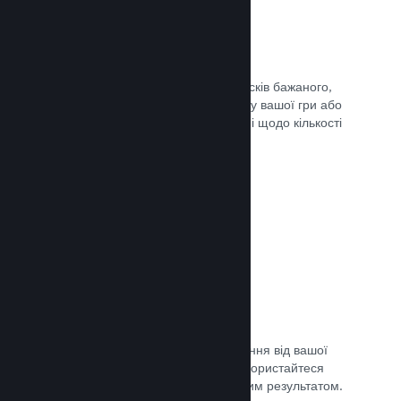
Списки бажаного
Гравці, які додадуть вашу гру до списків бажаного,
отримають сповіщення в разі випуску вашої гри або
додання знижки, а ви отримаєте дані щодо кількості
зацікавлених гравців.
Документація →
Дочасний доступ Steam
Дозвольте спільноті отримати враження від вашої
гри, допоки вона ще в розробці — скористайтеся
відгуками для порівняння з очікуваним результатом.