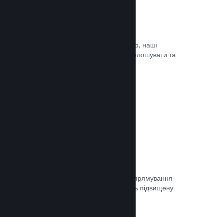
Оновлюйте коли завгодно
Випускайте оновлення коли завгодно, наші
інструменти дозволять вам легко оголошувати та
доносити оновлення до гравців.
Документація →
Швидка мережа
Використовуйте мережу Valve для спрямування
мережевого трафіку, що забезпечить підвищену
стабільність, швидкість і стійкість.
Документація →