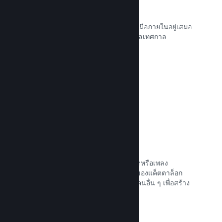
กิจกรรมและประกาศ
ติดต่อกับชุมชนของคุณโดยการใช้เครื่องมือภายในอยู่เสมอ
ซึ่งจะทำให้ผู้เล่นของคุณได้รับทราบข้อมูลเทศกาล
กิจกรรม และคุณสมบัติล่าสุดของคุณ
อ่านเอกสาร →
ชุดรวมเกม
รวมเกมของคุณเข้ากับเนื้อหาดาวน์โหลดหรือเพลง
ประกอบของเกมนั้น ๆ หรือสร้างชุดรวมของแค็ตตาล็อก
ทั้งหมดของคุณ หรือร่วมมือกับนักพัฒนาคนอื่น ๆ เพื่อสร้าง
ชุดรวมแบบธีม
อ่านเอกสาร →