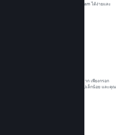
หลัก ช่วยให้ผู้ใช้ทั่วโลกสั่งซื้อเกมบน Steam ได้ง่ายและ
สนุกสนานยิ่งขึ้น
อ่านเอกสาร →
ลงทะเบียนและจัดจำหน่ายอย่างง่ายดาย
การส่งเกมของคุณไปยัง Steam นั้นง่ายมาก เพียงกรอก
เอกสารดิจิทัล ชำระค่าธรรมเนียมต่อแอปเล็กน้อย และคุณ
ก็พร้อมที่จะอัปโหลดแล้ว!
อ่านเอกสาร →