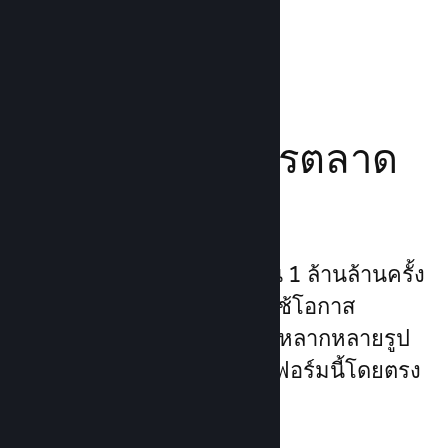
ความยืดหยุ่นที่มากขึ้น
อ่านเอกสาร →
เพิ่มพลังด้านการตลาด
ของคุณ
ใช้ประโยชน์จากอิมเพรสชัน 1 ล้านล้านครั้ง
ต่อวันของ Steam โดยการใช้โอกาส
ทางการตลาดแบบเฉพาะตัวหลากหลายรูป
แบบที่สร้างมาสำหรับแพลตฟอร์มนี้โดยตรง