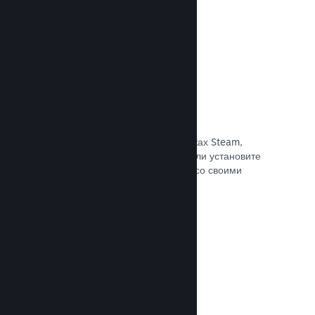
Документация →
Скидки и распродажи
Участвуйте в регулярных распродажах Steam,
открытых для всех разработчиков, или установите
собственные скидки в соответствии со своими
рыночными потребностями.
Документация →