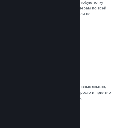
Steam быстро доставит вашу игру в любую точку
мира благодаря более чем 400 серверам по всей
планете и оптоволоконной магистрали на
1 терабайт.
Документация →
Поддерживаемых языков: 29
Клиент Steam поддерживает 29 основных языков,
отчего покупателям со всего света просто и приятно
приобретать игры в нашем магазине.
Документация →