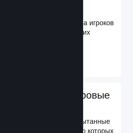
игроков
Ориентированные на игроков
функции повышают их
вовлечённость и
удовлетворение
Подробнее ↓
Внедряйте игровые
функции
Проверенные и испытанные
системы, с помощью которых