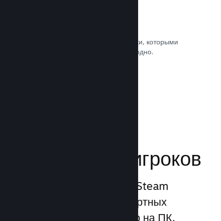
Саундтреки к играм
Продавайте свои игровые саундтреки, которыми
фанаты смогут наслаждаться где угодно.
Документация →
Улучшите
впечатления игроков
Уникальный набор услуг Steam
выходит за рамки стандартных
программ для запуска игр на ПК,