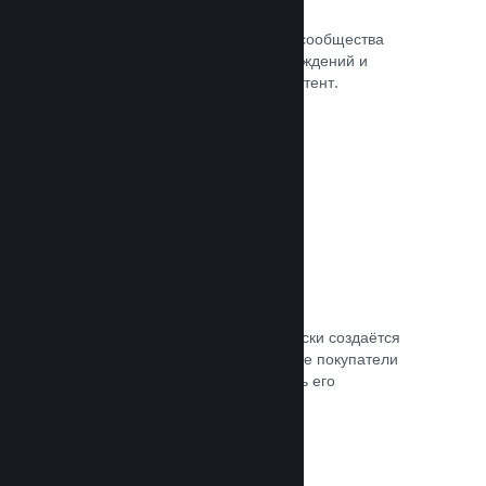
Центр сообщества
Фанаты могут собираться в центре сообщества
игры (встроенном разделе для обсуждений и
новостей) и создавать полезный контент.
Документация →
Форумы
Для центра сообщества автоматически создаётся
форум, где фанаты и потенциальные покупатели
могут обсудить вашу игру. Создавать его
самостоятельно не придётся.
Документация →