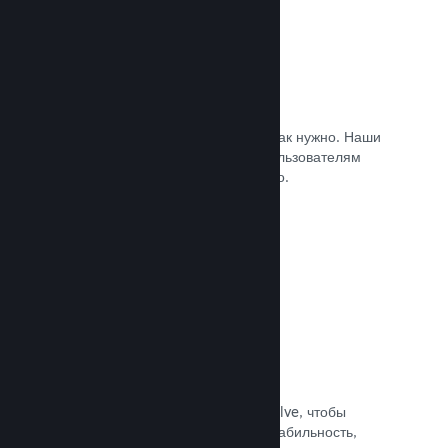
Обновления в любое время
Выпускайте обновления так часто, как нужно. Наши
инструменты помогут рассказать пользователям
об обновлении и распространить его.
Документация →
Быстрое сетевое соединение
Используйте сетевую магистраль Valve, чтобы
распределить трафик и повысить стабильность,