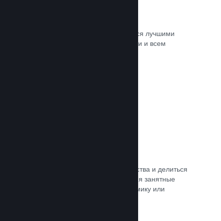
Мгновенные скриншоты
Пользователи могут легко поделиться лучшими
моментами игры со своими друзьями и всем
сообществом Steam.
Документация →
Руководства от сообщества
Пользователи могут писать руководства и делиться
опытом с другими игроками, выделяя занятные
моменты, объясняя сложную экономику или
помогая решить головоломки.
Документация →