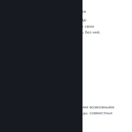
Возможности защиты от пиратства
Воспользуйтесь антипиратскими DRM-
инструментами Steam, интегрируйте свою
собственную защиту или обойдитесь без неё.
Выбор за вами.
Документация →
Ключи Steam
Донесите игру до пользователей всеми возможными
способами. Ключи нужны для розницы, совместных
акций, распродаж и бета-тестов.
Документация →