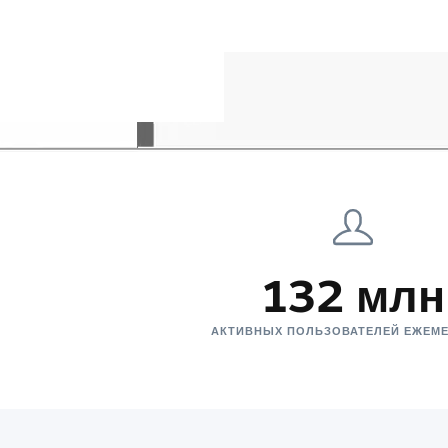
132 млн
АКТИВНЫХ ПОЛЬЗОВАТЕЛЕЙ ЕЖЕМ