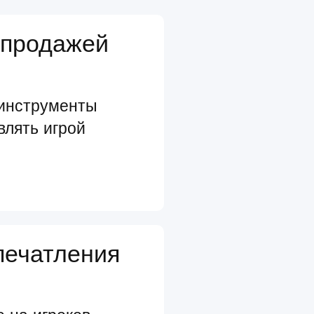
 продажей
инструменты
влять игрой
печатления