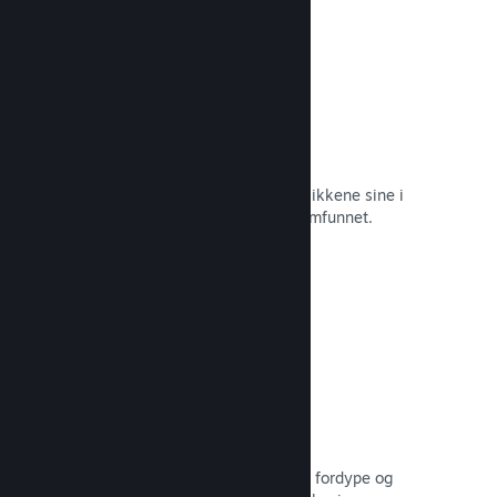
Øyeblikkelige skjermbilder
Spillere kan enkelt dele favorittøyeblikkene sine i
spillet med venner og hele Steam-samfunnet.
Les dokumentasjon →
Brukerskapte veiledninger
Fans kan publisere veiledninger for å fordype og