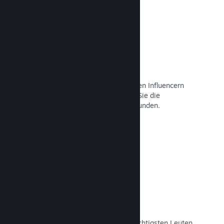
Curator Connect
Präsentieren Sie Ihr Spiel den richtigen Influencern
und Steam-Kuratoren und erreichen Sie die
größtmögliche Anzahl potenzieller Kunden.
Dokumentation lesen →
Rezensionen
Spiele auf Steam werden von den wichtigsten Leuten