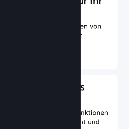
Mehr Power für Ihr
Marketing
Endlose Möglichkeiten von
potenziellen Spielern
entdeckt zu werden
Weitere Informationen ↓
Spielererlebnis
verbessern
Spielerorientierte Funktionen
für mehr Engagement und