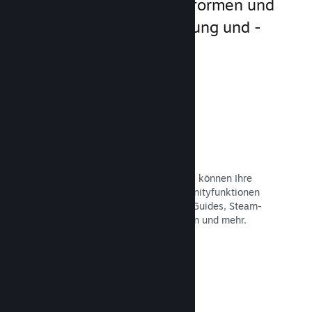
Spielen als Standardplattformen und
bieten mehr Kundenbindung und -
zufriedenheit.
Steam-Overlay
Über die Benutzeroberfläche im Spiel können Ihre
Spieler auf eine Vielzahl von Communityfunktionen
zugreifen, wie von Nutzern erstellte Guides, Steam-
Chat, Fortschritt bei Errungenschaften und mehr.
Dokumentation lesen →