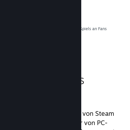
Spiele-Soundtracks
Verkaufen Sie den Soundtrack Ihres Spiels an Fans
weltweit.
Dokumentation lesen →
Spielererlebnis
verbessern
Die einzigartigen Dienste von Steam
leisten mehr für Publisher von PC-