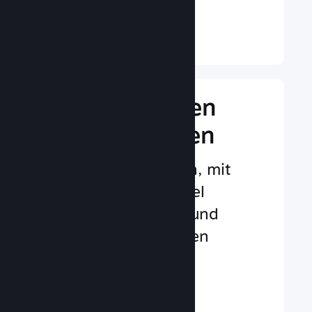
Zufriedenheit
Weitere Informationen ↓
Spielfunktionen
implementieren
Bewährte Strukturen, mit
denen Sie Ihrem Spiel
mühelos Standard- und
erweiterte Funktionen
hinzufügen können
Weitere Informationen ↓