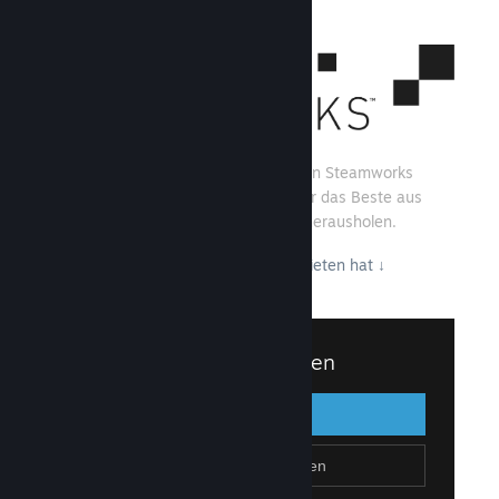
Mit den Werkzeugen und Diensten von Steamworks
können Spieleentwickler und Publisher das Beste aus
dem Vertrieb von Spielen auf Steam herausholen.
Jetzt ansehen, was Steamworks zu bieten hat
↓
Bei Steamworks anmelden
Zurück
Anmelden
Steam-Account erstellen
Steamworks beitreten