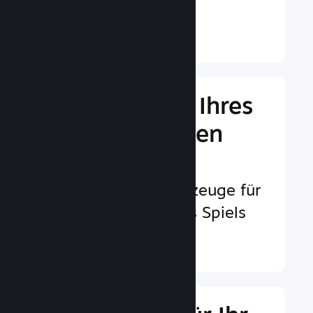
Währungen
Weitere Informationen ↓
Unternehmen Ihres
Spiels verwalten
Branchenführende
Unternehmenswerkzeuge für
die Verwaltung Ihres Spiels
Weitere Informationen ↓