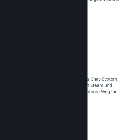
bewertet: Ihren Spielern.
Dokumentation lesen →
Mit Freunden chatten
Freundeslisten und ein überarbeitetes Chat-System
fördern die Interaktion der Spieler mit Steam und
bieten potenziellen Kunden einen weiteren Weg Ihr
Spiel zu entdecken.
Dokumentation lesen →