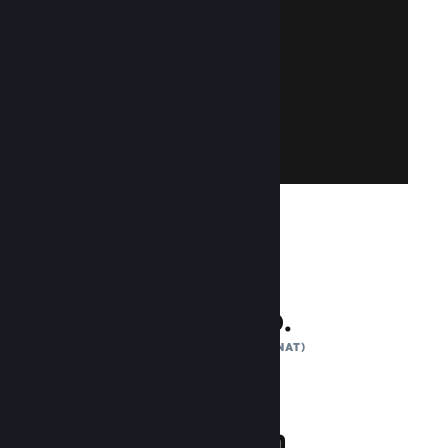
erstellen ist einfach und kostenlos!
Steam-Account? Einen Account zu
Account anmelden. Sie haben keinen
sich mit Ihrem bestehenden Steam-
Greifen Sie auf Steamworks zu, indem Sie
Steamworks beitreten
132 Mio.
AKTIVE NUTZER (MONAT)
1 Billion