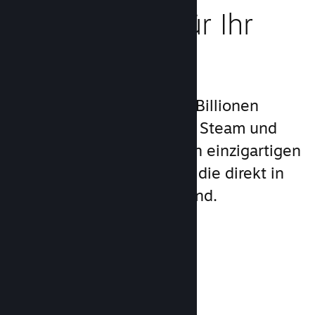
Mehr Power für Ihr
Marketing
Profitieren Sie von den 1 Billionen
Seitenabrufe pro Tag von Steam und
nutzen Sie eine Reihe von einzigartigen
Marketingmöglichkeiten, die direkt in
die Plattform integriert sind.
Wunschlisten