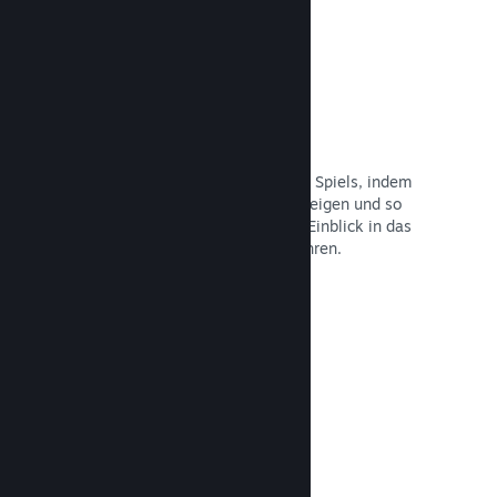
Zeigen Sie Übertragungen
Involvieren Sie die Unterstützer Ihres Spiels, indem
Sie Streamer auf Ihrer Produktseite zeigen und so
potenziellen Käufern einen direkten Einblick in das
Gameplay und die Community gewähren.
Dokumentation lesen →
Communityhub