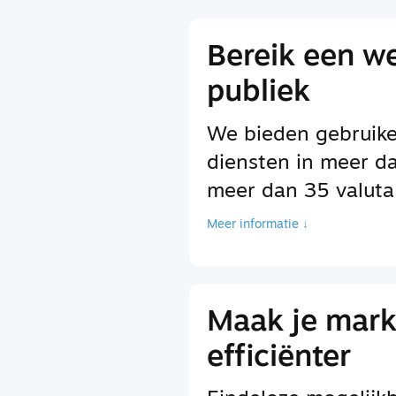
Bereik een w
publiek
We bieden gebruike
diensten in meer d
meer dan 35 valuta
Meer informatie ↓
Maak je mark
efficiënter