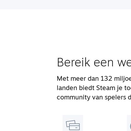
Bereik een we
Met meer dan 132 miljoe
landen biedt Steam je t
community van spelers di