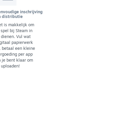
nvoudige inschrijving
 distributie
t is makkelijk om
 spel bij Steam in
 dienen. Vul wat
gitaal papierwerk
, betaal een kleine
rgoeding per app
 je bent klaar om
 uploaden!