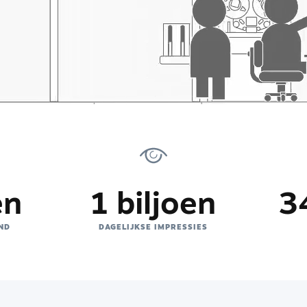
en
1 biljoen
3
ND
DAGELIJKSE IMPRESSIES