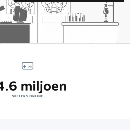
4.6 miljoen
SPELERS ONLINE