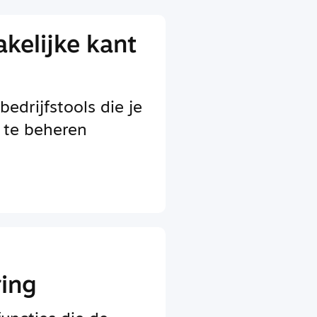
kelijke kant
drijfstools die je
 te beheren
ring