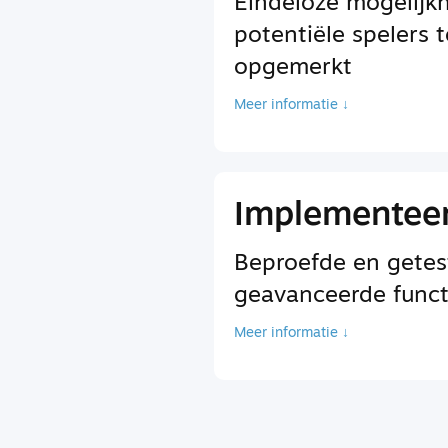
Eindeloze mogelij
potentiële spelers 
opgemerkt
Meer informatie ↓
Implementeer
Beproefde en getes
geavanceerde functi
Meer informatie ↓