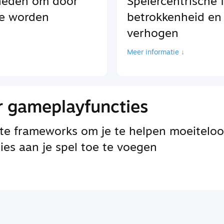
kheden om door
Spelercentrische 
te worden
betrokkenheid en
verhogen
Meer informatie ↓
 gameplayfuncties
te frameworks om je te helpen moeiteloo
es aan je spel toe te voegen