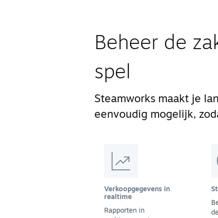
Beheer de zak
spel
Steamworks maakt je lan
eenvoudig mogelijk, zodat
Verkoopgegevens in
S
realtime
B
Rapporten in
de