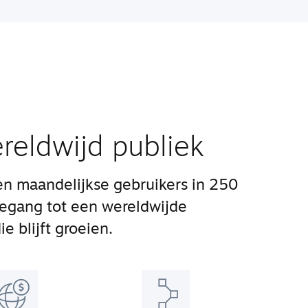
reldwijd publiek
n maandelijkse gebruikers in 250
oegang tot een wereldwijde
e blijft groeien.