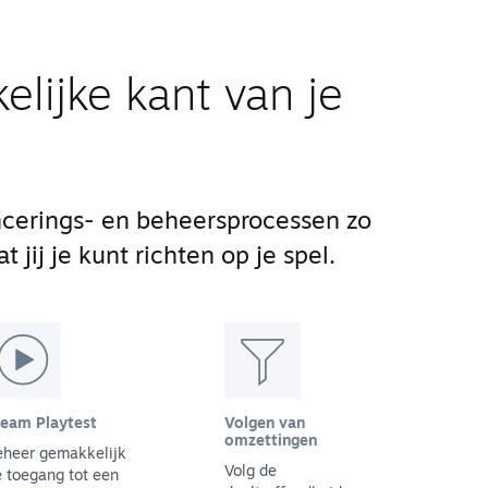
elijke kant van je
cerings- en beheersprocessen zo
 jij je kunt richten op je spel.
team Playtest
Volgen van
omzettingen
eheer gemakkelijk
Volg de
 toegang tot een