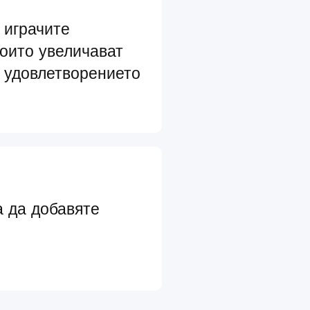
 играчите
които увеличават
 удовлетворението
а да добавяте