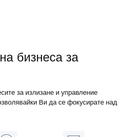
на бизнеса за
сите за излизане и управление
озволявайки Ви да се фокусирате над