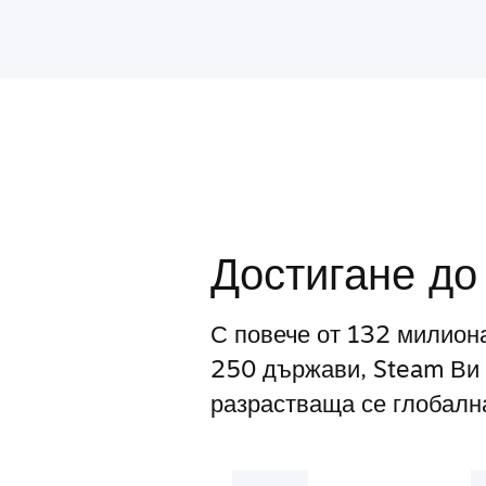
Достигане до
С повече от 132 милион
250 държави, Steam Ви 
разрастваща се глобална