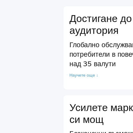
Достигане до
аудитория
Глобално обслужва
потребители в пове
над 35 валути
Научете още ↓
Усилете марк
си мощ