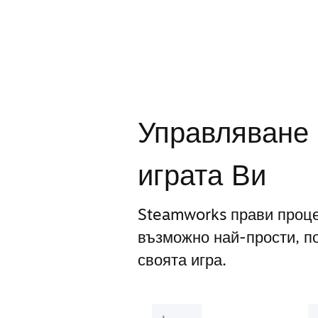
Управляване 
играта Ви
Steamworks прави проце
възможно най-прости, п
своята игра.