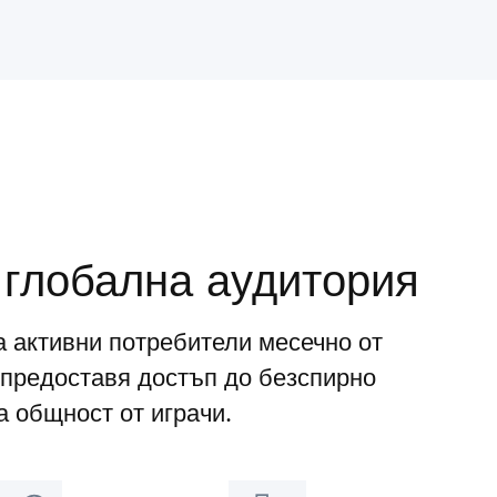
 глобална аудитория
а активни потребители месечно от
предоставя достъп до безспирно
 общност от играчи.