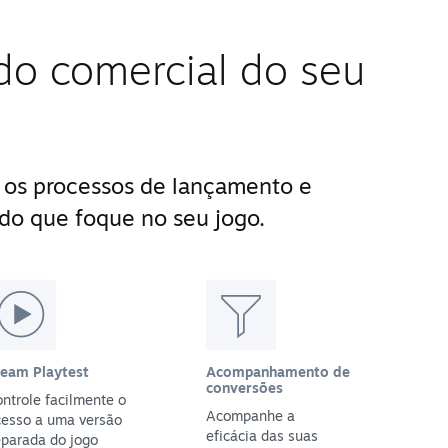
do comercial do seu
 os processos de lançamento e
do que foque no seu jogo.
team Playtest
Acompanhamento de
conversões
ntrole facilmente o
Acompanhe a
cesso a uma versão
eficácia das suas
parada do jogo