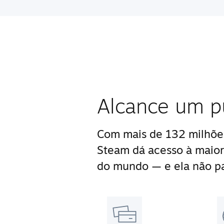
Alcance um p
Com mais de 132 milhões
Steam dá acesso à maior
do mundo — e ela não pa