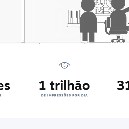
es
1 trilhão
3
S
DE IMPRESSÕES POR DIA