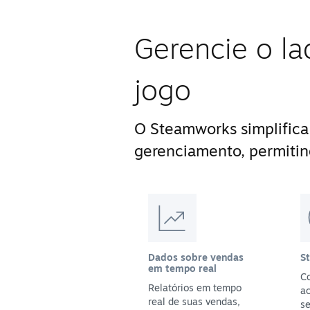
Gerencie o la
jogo
O Steamworks simplifica
gerenciamento, permitin
Dados sobre vendas
S
em tempo real
Co
Relatórios em tempo
a
real de suas vendas,
se