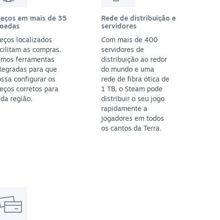
reços em mais de 35
Rede de distribuição e
oedas
servidores
eços localizados
Com mais de 400
cilitam as compras.
servidores de
emos ferramentas
distribuição ao redor
tegradas para que
do mundo e uma
ssa configurar os
rede de fibra ótica de
eços corretos para
1 TB, o Steam pode
da região.
distribuir o seu jogo
rapidamente a
jogadores em todos
os cantos da Terra.