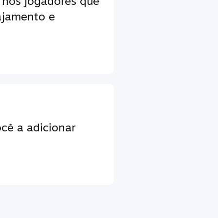
 nos jogadores que
jamento e
cê a adicionar