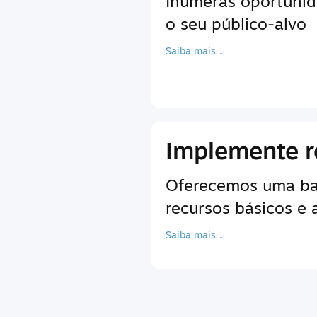
Inúmeras oportunid
o seu público-alvo
Saiba mais ↓
Implemente r
Oferecemos uma bas
recursos básicos e
Saiba mais ↓