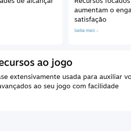
ades de alcançar
Recursos focados
aumentam o enga
satisfação
Saiba mais ↓
ecursos ao jogo
e extensivamente usada para auxiliar vo
 avançados ao seu jogo com facilidade