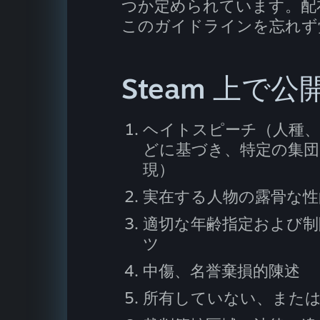
つか定められています。配
このガイドラインを忘れず
Steam 上で
ヘイトスピーチ（人種、
どに基づき、特定の集団
現）
実在する人物の露骨な性
適切な年齢指定および
ツ
中傷、名誉棄損的陳述
所有していない、また