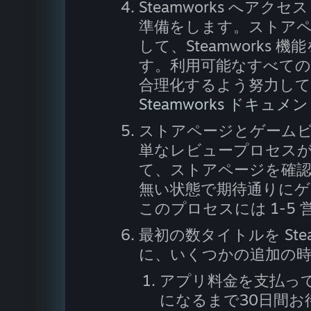
Steamworks へ
準備をします。ストア
して、Steamworks
す。利用可能なすべて
合理化するよう努力し
Steamworks ドキュメ
ストアページとゲーム
単なレビュープロセスがあ
て、ストアページを確
無い状態で期待通りに
このプロセスには 1-5
最初の数タイトルを St
に、いくつかの追加の
アプリ料金を支払っ
になるまで30日間お待