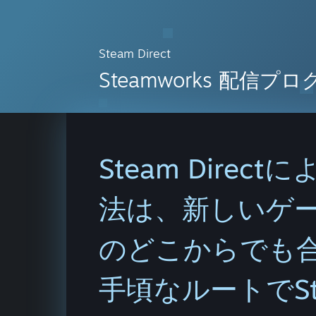
Steam Direct
Steamworks 配信
Steam Dire
法は、新しいゲ
のどこからでも
手頃なルートでS