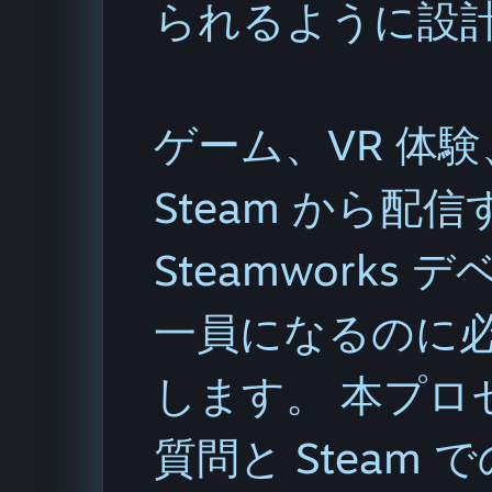
られるように設
ゲーム、VR 体
Steam から配
Steamworks
一員になるのに
します。 本プロ
質問と Steam