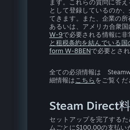
ます。これらの質問に答え
として登録しているのか、
てきます。また、企業の所
あるいは、アメリカ合衆国
W-9
で必要される情報に非
と租税条約を結んでいる国
form W-8BEN
で必要とさ
全ての必須情報は Steam
細情報は
こちら
をご覧くだ
Steam Direct
セットアップを完了するため
ムごとに$100.00の支払いが