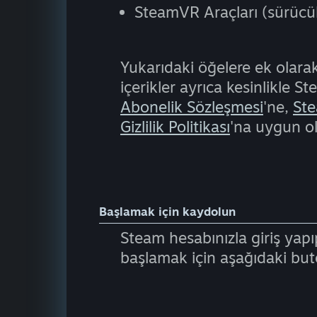
SteamVR Araçları (sürücüle
Yukarıdaki öğelere ek olara
içerikler ayrıca kesinlikle
Abonelik Sözleşmesi
'ne,
Ste
Gizlilik Politikası
'na uygun ol
Başlamak için kaydolun
Steam hesabınızla giriş yapı
başlamak için aşağıdaki buto