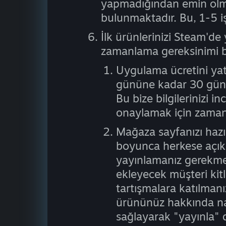
yapmadığından emin olma
bulunmaktadır. Bu, 1-5 iş
İlk ürünlerinizi Steam'd
zamanlama gereksinimi 
Uygulama ücretini ya
gününe kadar 30 günl
Bu bize bilgilerinizi i
onaylamak için zaman 
Mağaza sayfanızı hazır
boyunca herkese açık 
yayınlamanız gerekmek
ekleyecek müşteri kit
tartışmalara katılmanı
ürününüz hakkında na
sağlayarak "yayınla"