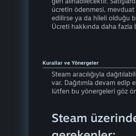
geri alınabilecektir. Satışla
ücretin ödenmesi, mevduat ö
edilirse ya da hileli olduğu b
Ücreti hakkında daha fazla 
Kurallar ve Yönergeler
Steam aracılığıyla dağıtılabil
var. Dağıtımla devam edip e
lütfen bu yönergeleri göz 
Steam üzerind
gerekenler: