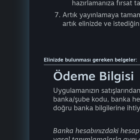
hazırlamanıza fırsat ta
Artık yayınlamaya tamame
artık elinizde ve istediği
Elinizde bulunması gereken belgeler:
Ödeme Bilgisi
Uygulamanızın satışlarından 
banka/şube kodu, banka hes
doğru banka bilgilerine ihtiy
Banka hesabınızdaki hesap s
yasal tanımlamalarla aynı 