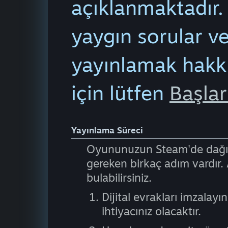
açıklanmaktadır.
yaygın sorular v
yayınlamak hakkı
için lütfen
Başlar
Yayınlama Süreci
Oyununuzun Steam'de dağıt
gereken birkaç adım vardır. 
bulabilirsiniz.
Dijital evrakları imzalayın
ihtiyacınız olacaktır.