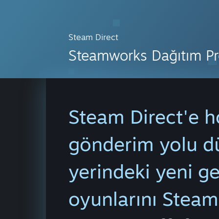
Steam Direct
Steamworks Dağıtım Pr
Steam Direct'e h
gönderim yolu d
yerindeki yeni gel
oyunlarını Steam'