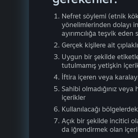
Nefret söylemi (etnik kök
yönelimlerinden dolayı in
ayırımcılığa teşvik eden 
Gerçek kişilere ait çıplakl
Uygun bir şekilde etiket
tutulmamış yetişkin içeri
İftira içeren veya karalayı
Sahibi olmadığınız veya 
içerikler
Kullanılacağı bölgelerdeki
Açık bir şekilde incitici
da iğrendirmek olan içeri