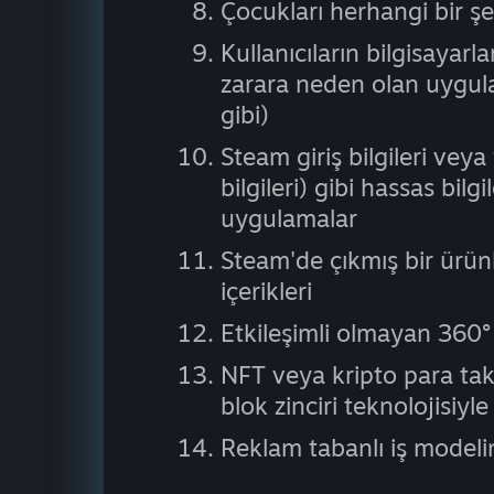
Çocukları herhangi bir şe
Kullanıcıların bilgisayar
zarara neden olan uygula
gibi)
Steam giriş bilgileri veya 
bilgileri) gibi hassas bil
uygulamalar
Steam'de çıkmış bir ürün
içerikleri
Etkileşimli olmayan 360°
NFT veya kripto para tak
blok zinciri teknolojisiyl
Reklam tabanlı iş modeli