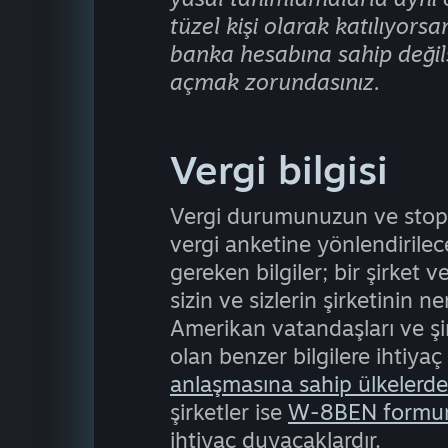
tüzel kişi olarak katılıyorsan
banka hesabına sahip deği
açmak zorundasınız.
Vergi bilgisi
Vergi durumunuzun ve stopaj 
vergi anketine yönlendirile
gereken bilgiler; bir şirket 
sizin ve sizlerin şirketinin n
Amerikan vatandaşları ve şi
olan benzer bilgilere ihtiya
anlaşmasına sahip ülkelerde
şirketler ise
W-8BEN formu
ihtiyaç duyacaklardır.