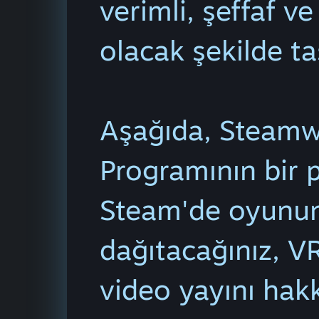
verimli, şeffaf v
olacak şekilde ta
Aşağıda, Steamwo
Programının bir p
Steam'de oyunun
dağıtacağınız, V
video yayını hak