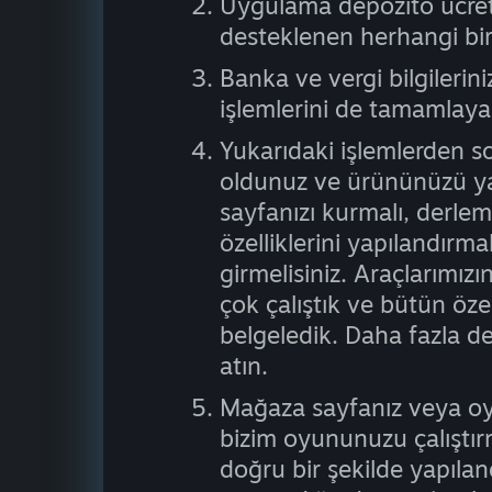
Uygulama depozito ücreti
desteklenen herhangi bi
Banka ve vergi bilgilerin
işlemlerini de tamamlayar
Yukarıdaki işlemlerden s
oldunuz ve ürününüzü ya
sayfanızı kurmalı, derle
özelliklerini yapılandırma
girmelisiniz. Araçlarımızın
çok çalıştık ve bütün özell
belgeledik. Daha fazla d
atın.
Mağaza sayfanız veya o
bizim oyununuzu çalıştı
doğru bir şekilde yapıland