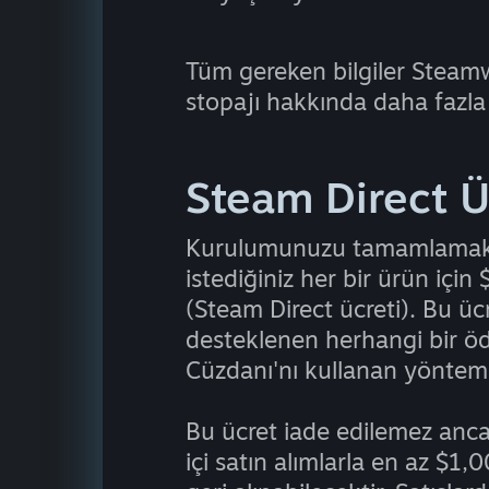
Tüm gereken bilgiler Steam
stopajı hakkında daha fazla 
Steam Direct Ü
Kurulumunuzu tamamlamak 
istediğiniz her bir ürün iç
(Steam Direct ücreti). Bu ü
desteklenen herhangi bir ö
Cüzdanı'nı kullanan yönteml
Bu ücret iade edilemez an
içi satın alımlarla en az $1,