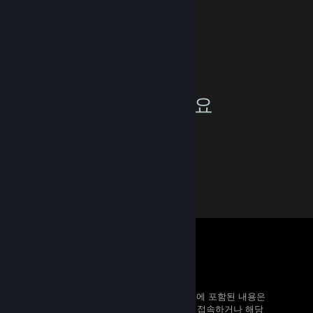
FAQ
여기에서 가입하세요
개발자용
Valve 대외비
이 사이트는 접속이 제한되어 있으며 여기에 포함된 내용은
모두 Valve 기밀 정보입니다. 이 사이트에 접속하거나 해당