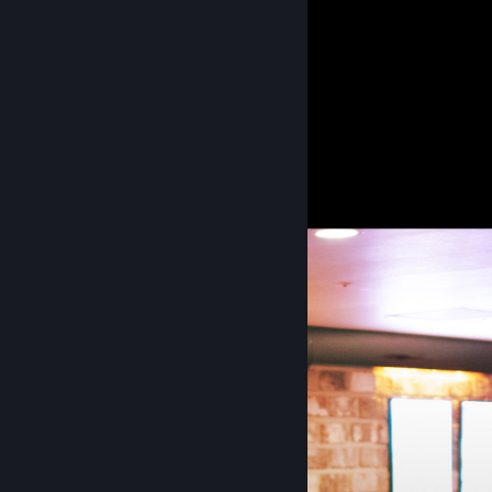
STEAM
PC방
Steam PC방 프로그램으
로 PC방 또는 게임장에
궁극의 게이밍 경험을 도
입하세요. 점점 그 수가
늘고 있는 상업용 라이선
스 Steam 게임과
SteamVR 타이틀, 그리고
이를 관리하는 강력한 도