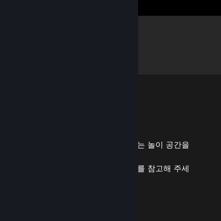
되는 경우 확인
자세히
이 프로그램의 혜택을 받을 수 있는 놀이 공간을
가지고 계신가요?
요구 사항 페이지 및 가입 설명서
를 참고해 주세
요.
요구 사항