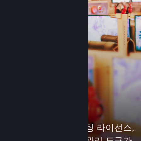
구와 함께, Steam PC방
프로그램은 학교 클럽부
터 PC방에 이르는 모든
게이밍 공간에 새로운 에
너지를 불어넣어 줍니다.
더 알아보기 ↓
수 백가지 게임, 플로팅 라이선스,
로컬 콘텐츠, 그리고 관리 도구가