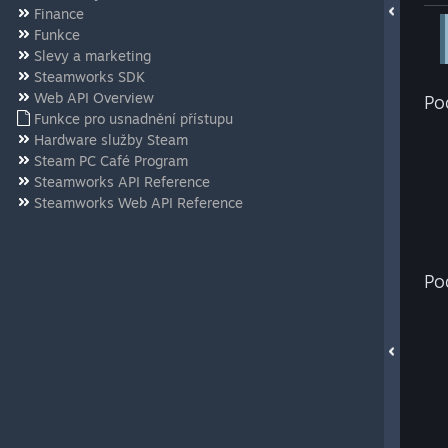
Finance
Funkce
Slevy a marketing
Steamworks SDK
Web API Overview
Po
Funkce pro usnadnění přístupu
Hardware služby Steam
Steam PC Café Program
Steamworks API Reference
Steamworks Web API Reference
Po