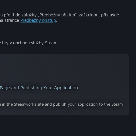
 přejít do záložky „Předběžný přístup“, zaškrtnout příslušné
 na stránce
Předběžný přístup
.
y hry v obchodu služby Steam.
 Page and Publishing Your Application
ng in the Steamworks site and publish your application to the Steam