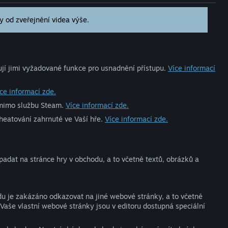
 od zveřejnění videa výše.
jí jimi vyžadované funkce pro usnadnění přístupu.
Více informací
ce informací zde.
é mimo službu Steam.
Více informací zde.
heatování zahrnuté ve Vaší hře.
Více informací zde.
ypadat na stránce hry v obchodu, a to včetně textů, obrázků a
u je zakázáno odkazovat na jiné webové stránky, a to včetně
a Vaše vlastní webové stránky jsou v editoru dostupná speciální