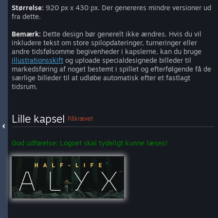
Størrelse:
920 px x 430 px. Der genereres mindre versioner ud
fra dette.
Bemærk:
Dette design bør generelt ikke ændres. Hvis du vil
inkludere tekst om store spilopdateringer, turneringer eller
andre tidsfølsomme begivenheder i kapslerne, kan du bruge
illustrationsskift
og uploade specialdesignede billeder til
markedsføring af noget bestemt i spillet og efterfølgende få de
særlige billeder til at udløbe automatisk efter et fastlagt
tidsrum.
Lille kapsel
Påkrævet
God udførelse: Logoet skal tydeligt kunne læses!