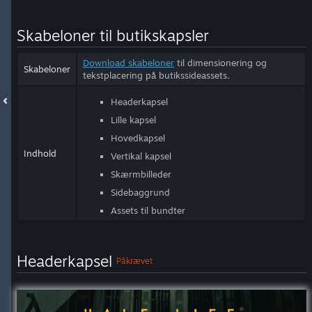
Skabeloner til butikskapsler
Download skabeloner
til dimensionering og
Skabeloner
tekstplacering på butikssideassets.
Headerkapsel
Lille kapsel
Hovedkapsel
Indhold
Vertikal kapsel
Skærmbilleder
Sidebaggrund
Assets til bundter
Headerkapsel
Påkrævet