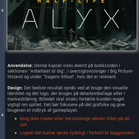
Anvendelse:
Denne kapsel vises øverst på butikssiden i
sektionen "Anbefalet til dig", i oversigtsvisninger i Big Picture-
tilstand og under "Dagens tilbud", hvis det er relevant.
Design:
Det bedste resultat opnås ved at bruge den visuelle
identitet og det logo, der bruges på detailemballage eller i
markedsføring. Billedet skal straks fortælle kunden noget
vigtigt om spillet. Det bør fokusere på det grafiske og give
brugeren et indtryk af gameplayet.
Brug ikke citater eller tekststrenge udover titlen på dit
spil.
Logoet bør kunne læses tydeligt i forhold til baggrunden.