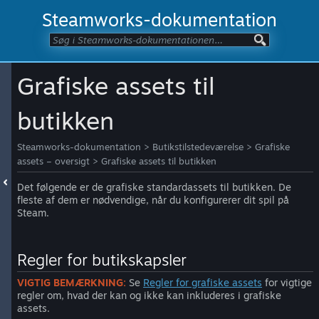
Steamworks-dokumentation
Grafiske assets til
butikken
Steamworks-dokumentation
>
Butikstilstedeværelse
>
Grafiske
assets – oversigt
>
Grafiske assets til butikken
Det følgende er de grafiske standardassets til butikken. De
fleste af dem er nødvendige, når du konfigurerer dit spil på
Steam.
Regler for butikskapsler
VIGTIG BEMÆRKNING:
Se
Regler for grafiske assets
for vigtige
regler om, hvad der kan og ikke kan inkluderes i grafiske
assets.