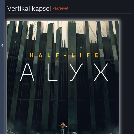
Vertikal kapsel
Påkrævet