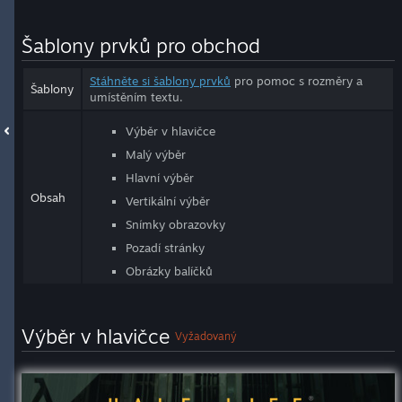
Šablony prvků pro obchod
Stáhněte si šablony prvků
pro pomoc s rozměry a
Šablony
umístěním textu.
Výběr v hlavičce
Malý výběr
Hlavní výběr
Obsah
Vertikální výběr
Snímky obrazovky
Pozadí stránky
Obrázky balíčků
Výběr v hlavičce
Vyžadovaný