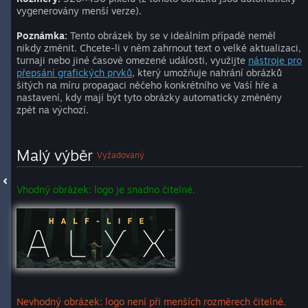
vygenerovány menší verze).
Poznámka:
Tento obrázek by se v ideálním případě neměl
nikdy změnit. Chcete-li v něm zahrnout text o velké aktualizaci,
turnaji nebo jiné časově omezené události, využijte
nástroje pro
přepsání grafických prvků
, který umožňuje nahrání obrázků
šitých na míru propagaci něčeho konkrétního ve Vaší hře a
nastavení, kdy mají být tyto obrázky automaticky změněny
zpět na výchozí.
Malý výběr
Vyžadovaný
Vhodný obrázek: logo je snadno čitelné.
Nevhodný obrázek: logo není při menších rozměrech čitelné.