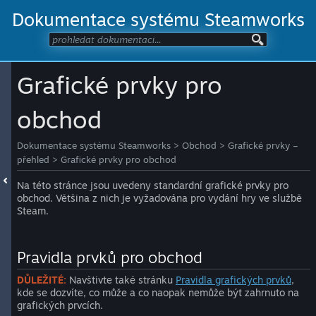
Dokumentace systému Steamworks
Grafické prvky pro
obchod
Dokumentace systému Steamworks
>
Obchod
>
Grafické prvky –
přehled
>
Grafické prvky pro obchod
Na této stránce jsou uvedeny standardní grafické prvky pro
obchod. Většina z nich je vyžadována pro vydání hry ve službě
Steam.
Pravidla prvků pro obchod
DŮLEŽITÉ:
Navštivte také stránku
Pravidla grafických prvků
,
kde se dozvíte, co může a co naopak nemůže být zahrnuto na
grafických prvcích.