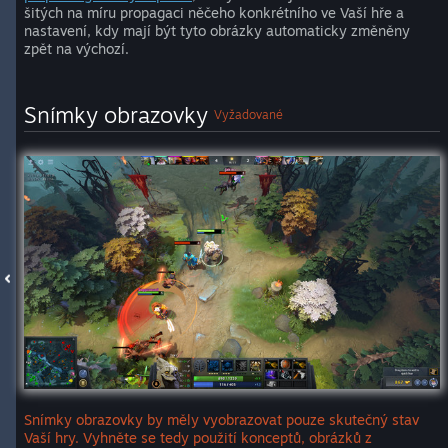
šitých na míru propagaci něčeho konkrétního ve Vaší hře a
nastavení, kdy mají být tyto obrázky automaticky změněny
zpět na výchozí.
Snímky obrazovky
Vyžadované
Snímky obrazovky by měly vyobrazovat pouze skutečný stav
Vaší hry. Vyhněte se tedy použití konceptů, obrázků z