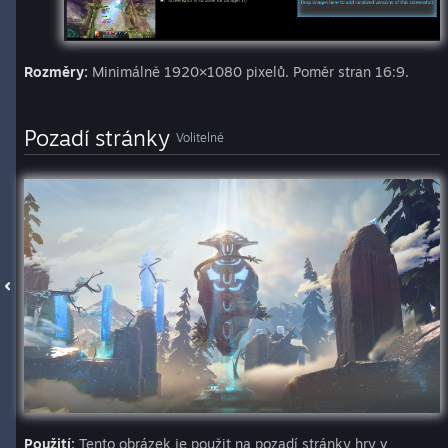
Rozměry:
Minimálně 1920×1080 pixelů. Poměr stran 16:9.
Pozadí stránky
Volitelné
Použití:
Tento obrázek je použit na pozadí stránky hry v