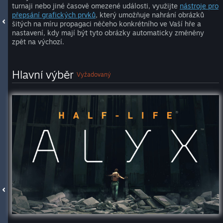
turnaji nebo jiné časově omezené události, využijte
nástroje pro
přepsání grafických prvků
, který umožňuje nahrání obrázků
šitých na míru propagaci něčeho konkrétního ve Vaší hře a
nastavení, kdy mají být tyto obrázky automaticky změněny
zpět na výchozí.
Hlavní výběr
Vyžadovaný