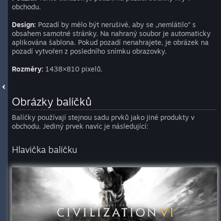
obchodu.
Design:
Pozadí by mělo být nerušivé, aby se „nemlátilo“ s
obsahem samotné stránky. Na nahraný soubor je automaticky
aplikována šablona. Pokud pozadí nenahrajete, je obrázek na
pozadí vytvořen z posledního snímku obrazovky.
Rozměry:
1438×810 pixelů.
Obrázky balíčků
Balíčky používají stejnou sadu prvků jako jiné produkty v
obchodu. Jediný prvek navíc je následující:
Hlavička balíčku