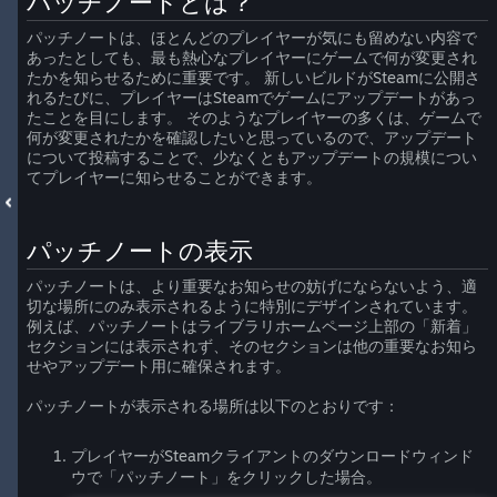
パッチノートとは？
パッチノートは、ほとんどのプレイヤーが気にも留めない内容で
あったとしても、最も熱心なプレイヤーにゲームで何が変更され
たかを知らせるために重要です。 新しいビルドがSteamに公開さ
れるたびに、プレイヤーはSteamでゲームにアップデートがあっ
たことを目にします。 そのようなプレイヤーの多くは、ゲームで
何が変更されたかを確認したいと思っているので、アップデート
について投稿することで、少なくともアップデートの規模につい
てプレイヤーに知らせることができます。
パッチノートの表示
パッチノートは、より重要なお知らせの妨げにならないよう、適
切な場所にのみ表示されるように特別にデザインされています。
例えば、パッチノートはライブラリホームページ上部の「新着」
セクションには表示されず、そのセクションは他の重要なお知ら
せやアップデート用に確保されます。
パッチノートが表示される場所は以下のとおりです：
プレイヤーがSteamクライアントのダウンロードウィンド
ウで「パッチノート」をクリックした場合。