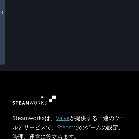
Steamworksは、
Valve
が提供する一連のツー
ルとサービスで、
Steam
でのゲームの設定、
管理、運営に役立ちます。