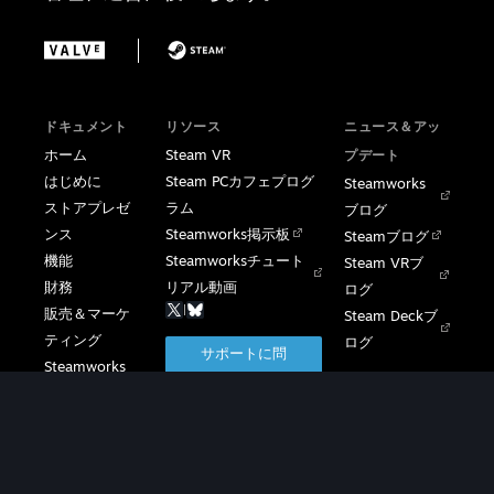
ドキュメント
リソース
ニュース＆アッ
ホーム
Steam VR
プデート
はじめに
Steam PCカフェプログ
Steamworks
ストアプレゼ
ラム
ブログ
ンス
Steamworks掲示板
Steamブログ
機能
Steamworksチュート
Steam VRブ
財務
リアル動画
ログ
|
販売＆マーケ
Steam Deckブ
ティング
ログ
サポートに問
Steamworks
い合わせる
SDK
カフェライセ
ンス
Steam VR