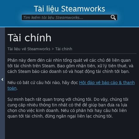
Tài liệu Steamworks
Tài chính
Tài liệu về Steamworks
>
Tài chính
Phần này đem đến cái nhìn tổng quát về các chủ đề liên quan
tới tài chính trên Steam. Bao gồm nhận tiền, xử lý tiền thuế, và
cách Steam báo cáo doanh số và hoạt động tài chính tới bạn.
Nếu có bất cứ câu hỏi nào, hãy đọc
Hỏi đáp về báo cáo & thanh
toán
.
Sự minh bạch rất quan trọng với chúng tôi. Do vậy, chúng tôi
cung cấp nhiều thông tin nhất có thể để giúp bạn đưa ra lựa
chọn cho việc kinh doanh. Nếu có phản hồi hay câu hỏi liên
quan tới tài chính, đừng ngần ngại liên lạc chúng tôi.