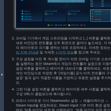
모바일 기기에서 게임 스트리밍을 시작하고 [...] 버튼을 클릭한
새로 바인딩된 컨트롤을 모두 화면으로 끌어다 놓으세요. 각 
의 레이아웃과 크기를 원하는 대로 조정하세요. 자세한 정보
입 지원 안내글
및 자세한
시각적 정보
를 참고해 주세요.
구성 설정을 마친 후 게시할 준비가 되면 모바일 기기로 스트
을 실행하는 동안 Steam에서 게임의 컨트롤러 설정으로 이동
설정 버튼을 클릭하고 레이아웃 내보내기를 클릭하세요. 새로
개인 바인딩으로 저장한 후 '[게임이름] 공식 터치 컨트롤러 구
설정' 등과 같이 적절한 이름을 지정하고 유용한 설명을 추가
요.
그런 다음 설정 버튼을 클릭하고 레이아웃 세부 사항을 클릭
구성 URL이 클립보드에 복사됩니다.
파트너 사이트로 가서 Steamworks 설정 → 애플리케이션 →
Steam Input을 편집하세요. Steam Input 기본 터치 환경 설정
래의 '맞춤 바인딩 설정'을 선택하세요. '맞춤 바인딩 설정 추가'