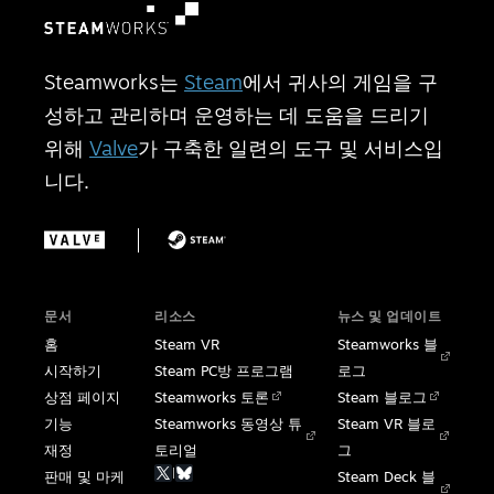
Steamworks는
Steam
에서 귀사의 게임을 구
성하고 관리하며 운영하는 데 도움을 드리기
위해
Valve
가 구축한 일련의 도구 및 서비스입
니다.
문서
리소스
뉴스 및 업데이트
홈
Steam VR
Steamworks 블
시작하기
Steam PC방 프로그램
로그
상점 페이지
Steamworks 토론
Steam 블로그
기능
Steamworks 동영상 튜
Steam VR 블로
재정
토리얼
그
|
판매 및 마케
Steam Deck 블