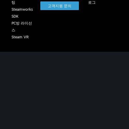
팅
로그
고객지원 문의
Steamworks
SDK
PC방 라이선
스
Steam VR