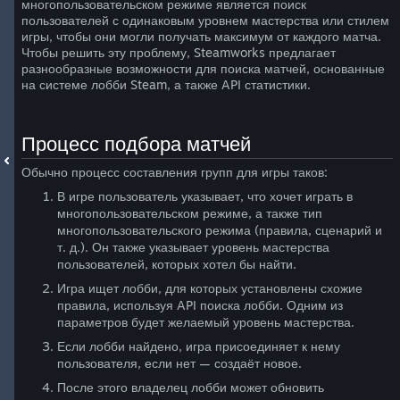
многопользовательском режиме является поиск
пользователей с одинаковым уровнем мастерства или стилем
игры, чтобы они могли получать максимум от каждого матча.
Чтобы решить эту проблему, Steamworks предлагает
разнообразные возможности для поиска матчей, основанные
на системе лобби Steam, а также API статистики.
Процесс подбора матчей
Обычно процесс составления групп для игры таков:
В игре пользователь указывает, что хочет играть в
многопользовательском режиме, а также тип
многопользовательского режима (правила, сценарий и
т. д.). Он также указывает уровень мастерства
пользователей, которых хотел бы найти.
Игра ищет лобби, для которых установлены схожие
правила, используя API поиска лобби. Одним из
параметров будет желаемый уровень мастерства.
Если лобби найдено, игра присоединяет к нему
пользователя, если нет — создаёт новое.
После этого владелец лобби может обновить