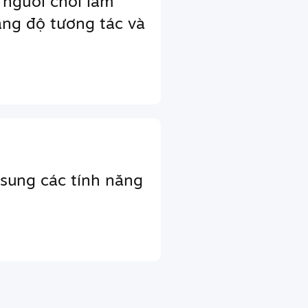
 người chơi làm
ăng độ tương tác và
sung các tính năng