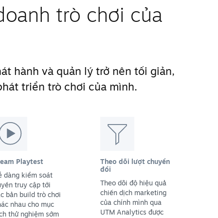
doanh trò chơi của
t hành và quản lý trở nên tối giản,
hát triển trò chơi của mình.
team Playtest
Theo dõi lượt chuyển
đổi
ễ dàng kiểm soát
Theo dõi độ hiệu quả
yền truy cập tới
chiến dịch marketing
c bản build trò chơi
của chính mình qua
hác nhau cho mục
UTM Analytics được
ích thử nghiệm sớm