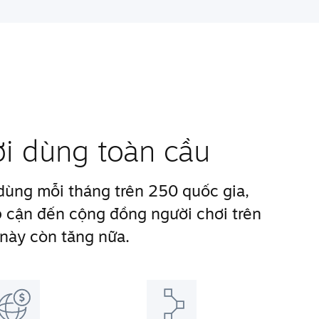
ời dùng toàn cầu
 dùng mỗi tháng trên 250 quốc gia,
 cận đến cộng đồng người chơi trên
 này còn tăng nữa.