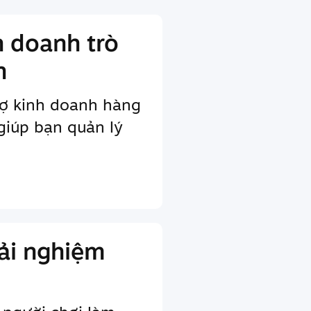
h doanh trò
n
rợ kinh doanh hàng
giúp bạn quản lý
ải nghiệm