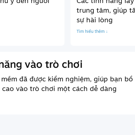
chú ý đến người
Các tính năng lấy
trung tâm, giúp t
sự hài lòng
Tìm hiểu thêm ↓
năng vào trò chơi
 mềm đã được kiểm nghiệm, giúp bạn bổ 
 cao vào trò chơi một cách dễ dàng