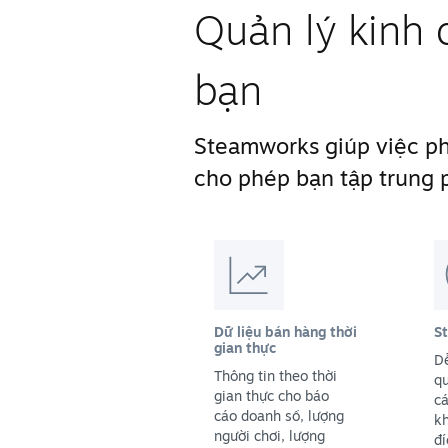
Quản lý kinh 
bạn
Steamworks giúp việc phá
cho phép bạn tập trung p
Dữ liệu bán hàng thời
S
gian thực
D
Thông tin theo thời
qu
gian thực cho báo
cá
cáo doanh số, lượng
k
người chơi, lượng
đ