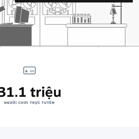
31.1 triệu
NGƯỜI CHƠI TRỰC TUYẾN