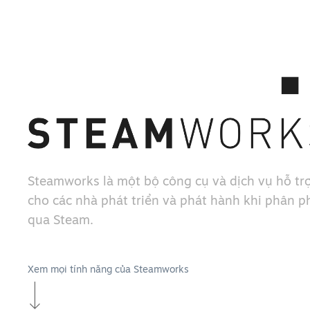
Steamworks là một bộ công cụ và dịch vụ hỗ trợ
cho các nhà phát triển và phát hành khi phân ph
qua Steam.
Xem mọi tính năng của Steamworks