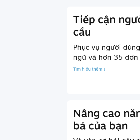
Tiếp cận ngư
cầu
Phục vụ người dùng
ngữ và hơn 35 đơn v
Tìm hiểu thêm ↓
Nâng cao năn
bá của bạn