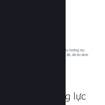
Đọc tài liệu →
Hệ thống mạng nhanh
Dùng nền tảng mạng của Valve và điều hướng lưu
thông mạng của bạn, để cải thiện tốc độ, độ ổn định
lẫn khả năng chịu tải.
Đọc tài liệu →
Nâng cao năng lực