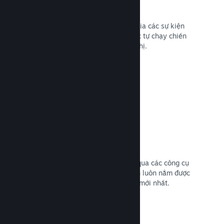
Sự kiện giảm giá và khuyến mại
Mọi nhà phát triển đều có thể tham gia các sự kiện
khuyến mại định kỳ trên Steam, hoặc tự chạy chiến
dịch giảm giá tùy theo nhu cầu tiếp thị.
Đọc tài liệu →
Sự kiện & thông báo
Giữ liên lạc với cộng đồng của mình qua các công cụ
tích hợp sẵn, giúp người chơi của bạn luôn nắm được
các sự kiện, hoạt động, và tính năng mới nhất.
Đọc tài liệu →