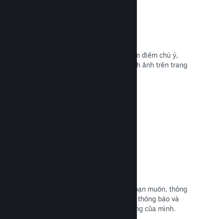
Tùy chỉnh nội dung trang cửa hàng
Hãy để trò chơi của bạn trở thành tâm điểm chú ý,
bằng cách trau chuốt nội dung và hình ảnh trên trang
cửa hàng của bạn.
Đọc tài liệu →
Cập nhật bất cứ khi nào bạn muốn
Tung ra các cập nhật bất cứ khi nào bạn muốn, thông
qua những công cụ giúp bạn dễ dàng thông báo và
phân phối bản cập nhật tới khách hàng của mình.