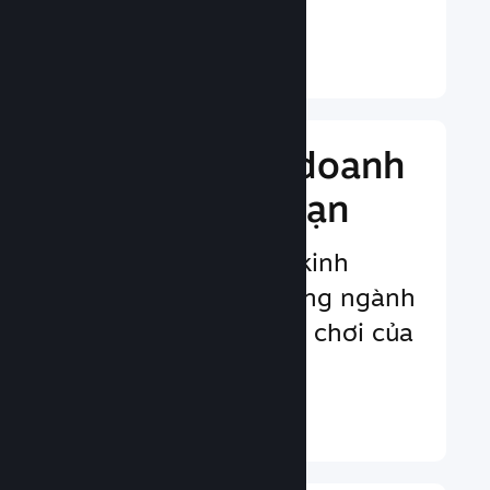
vị tiền tệ
Tìm hiểu thêm ↓
Quản lý kinh doanh
trò chơi của bạn
Các công cụ hỗ trợ kinh
doanh hàng đầu trong ngành
giúp bạn quản lý trò chơi của
mình
Tìm hiểu thêm ↓