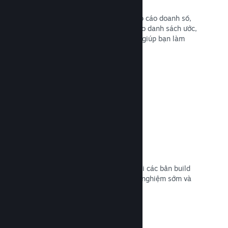
Dữ liệu bán hàng thời gian thực
Thông tin theo thời gian thực cho báo cáo doanh số,
lượng người chơi, lượng người đưa vào danh sách ước,
tất cả được phân bổ theo khu vực để giúp bạn làm
việc hiệu quả hơn.
Đọc tài liệu →
Steam Playtest
Dễ dàng kiểm soát quyền truy cập tới các bản build
trò chơi khác nhau cho mục đích thử nghiệm sớm và
nhận phản hồi từ người chơi.
Đọc tài liệu →