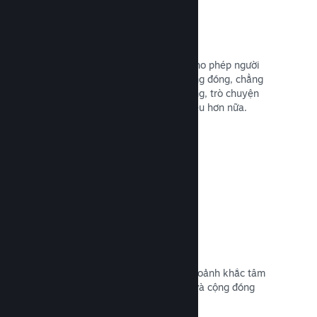
Lớp phủ Steam
Một giao diện ngầm trong trò chơi, cho phép người
chơi truy cập hàng loạt tính năng cộng đồng, chẳng
hạn như hướng dẫn tạo bởi người dùng, trò chuyện
Steam, tiến trình thành tựu cùng nhiều hơn nữa.
Đọc tài liệu →
Chụp hình dễ dàng
Người chơi có thể dễ dàng chia sẻ khoảnh khắc tâm
đắc của họ trong trò chơi tới bạn bè và cộng đồng
Steam rộng lớn.