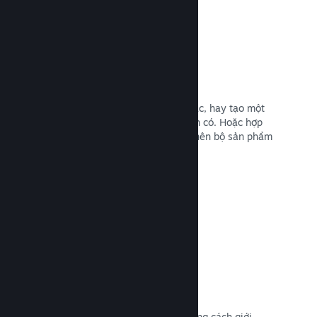
Bộ trò chơi
Gộp bộ trò chơi với các DLC hoặc nhạc, hay tạo một
bộ sưu tập cho toàn bộ sản phẩm bạn có. Hoặc hợp
tác cùng nhà phát triển khác để tạo nên bộ sản phẩm
với chủ đề riêng.
Đọc tài liệu →
Phát sóng tiêu biểu
Kết nối với người hâm mộ trò chơi bằng cách giới