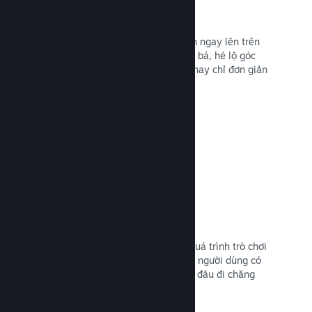
Phát trực tiếp
Phát trực tiếp quá trình chơi của mình ngay lên trên
trang cửa hàng để làm sự kiện quảng bá, hé lộ góc
nhìn về quá trình phát triển trò chơi, hay chỉ đơn giản
là giao lưu với cộng đồng của bạn.
Đọc tài liệu →
Lưu trữ đám mây
Steam Cloud có thể tự động lưu file quá trình trò chơi
trên máy chủ của chúng tôi—vậy nên người dùng có
thể tiếp tục chơi ngay cho dù họ có ở đâu đi chăng
nữa.