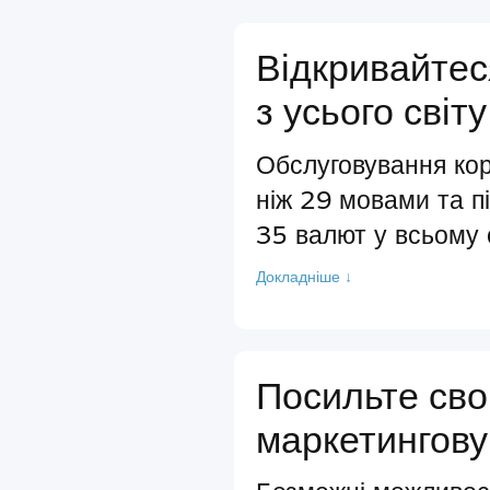
Відкривайтес
з усього світу
Обслуговування кор
ніж 29 мовами та п
35 валют у всьому с
Докладніше ↓
Посильте св
маркетингову