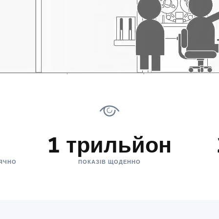
1 трильйон
СЯЧНО
ПОКАЗІВ ЩОДЕННО