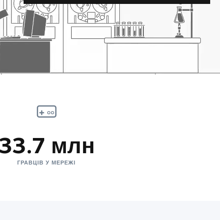
33.7 млн
ГРАВЦІВ У МЕРЕЖІ