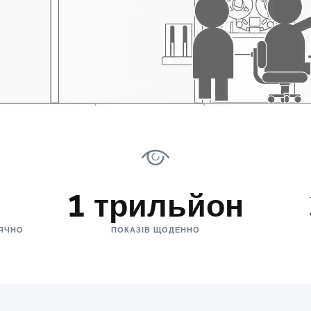
1 трильйон
СЯЧНО
ПОКАЗІВ ЩОДЕННО