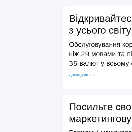
Відкривайтес
з усього світу
Обслуговування кор
ніж 29 мовами та п
35 валют у всьому с
Докладніше ↓
Посильте св
маркетингову