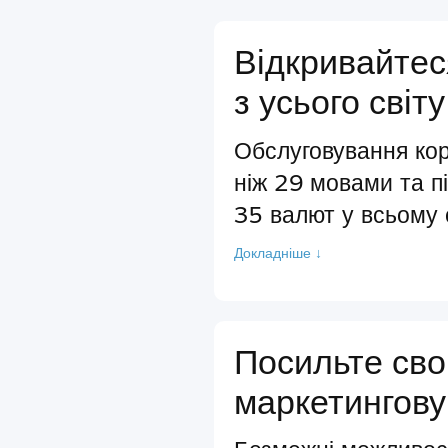
Відкривайтес
з усього світу
Обслуговування кор
ніж 29 мовами та п
35 валют у всьому с
Докладніше ↓
Посильте св
маркетингову