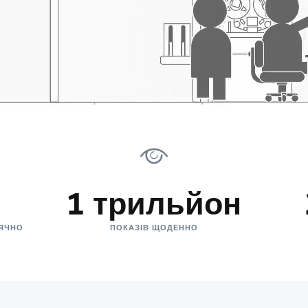
1 трильйон
СЯЧНО
ПОКАЗІВ ЩОДЕННО