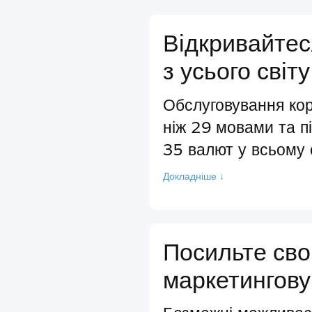
Відкривайтес
з усього світу
Обслуговування кор
ніж 29 мовами та п
35 валют у всьому с
Докладніше ↓
Посильте св
маркетингову