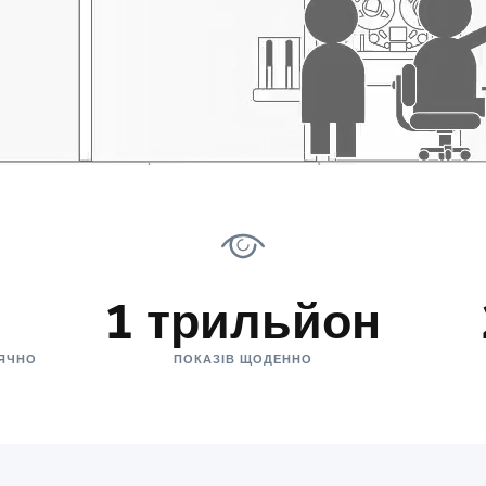
1 трильйон
СЯЧНО
ПОКАЗІВ ЩОДЕННО