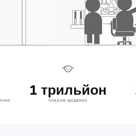
1 трильйон
СЯЧНО
ПОКАЗІВ ЩОДЕННО