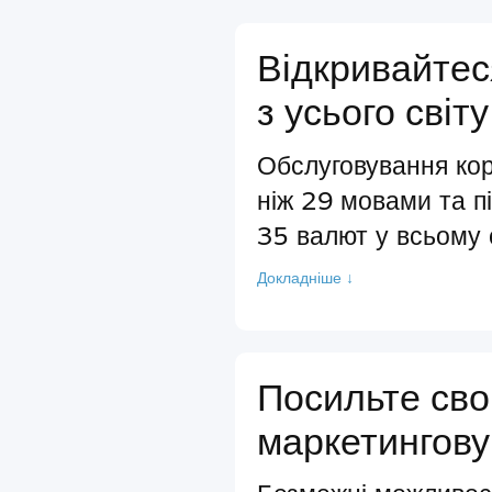
Відкривайтес
з усього світу
Обслуговування кор
ніж 29 мовами та п
35 валют у всьому с
Докладніше ↓
Посильте св
маркетингову