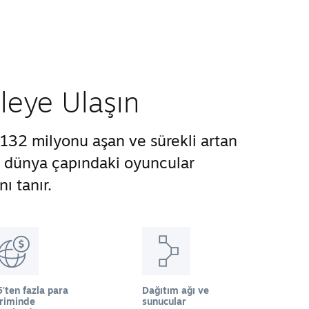
tleye Ulaşın
132 milyonu aşan ve sürekli artan
ze dünya çapındaki oyuncular
ı tanır.
'ten fazla para
Dağıtım ağı ve
iriminde
sunucular