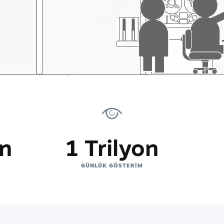
on
1 Trilyon
GÜNLÜK GÖSTERIM