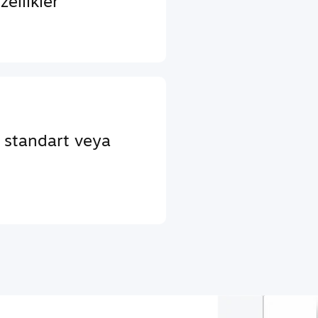
ellikler
a standart veya