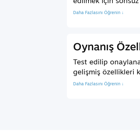
edilmek için sonsuz 
Daha Fazlasını Öğrenin ↓
Oynanış Özell
Test edilip onaylan
gelişmiş özellikleri 
Daha Fazlasını Öğrenin ↓