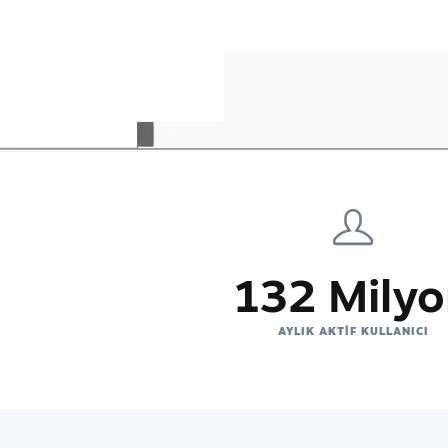
132 Mily
AYLIK AKTIF KULLANICI