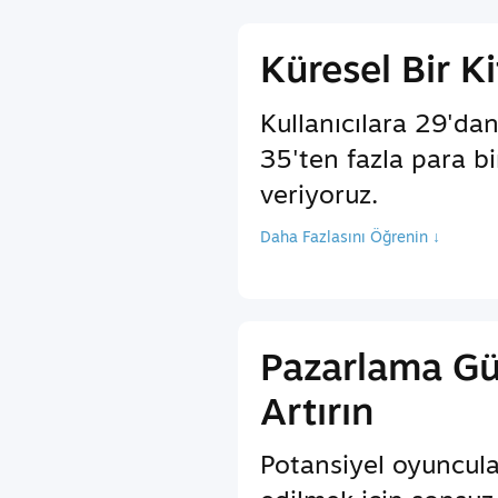
Küresel Bir Ki
Kullanıcılara 29'dan
35'ten fazla para b
veriyoruz.
Daha Fazlasını Öğrenin ↓
Pazarlama G
Artırın
Potansiyel oyuncula